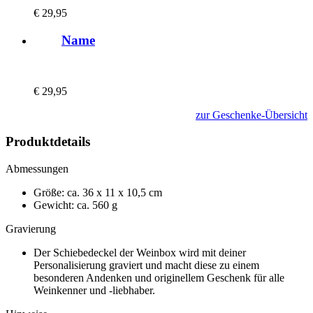
€
29,95
Name
€
29,95
zur Geschenke-Übersicht
Produktdetails
Abmessungen
Größe: ca. 36 x 11 x 10,5 cm
Gewicht: ca. 560 g
Gravierung
Der Schiebedeckel der Weinbox wird mit deiner
Personalisierung graviert und macht diese zu einem
besonderen Andenken und originellem Geschenk
für alle
Weinkenner und -liebhaber.