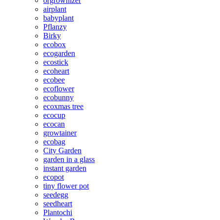
orgrownizer
airplant
babyplant
Pflanzy
Birky
ecobox
ecogarden
ecostick
ecoheart
ecobee
ecoflower
ecobunny
ecoxmas tree
ecocup
ecocan
growtainer
ecobag
City Garden
garden in a glass
instant garden
ecopot
tiny flower pot
seedegg
seedheart
Plantochi