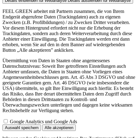
Details einblenden
für Webanalyse
Details ausblenden
für Webanalyse
FEEL GREEN arbeitet mit Partnern zusammen, die von Ihrem
Endgerät abgerufene Daten (Trackingdaten) auch zu eigenen
Zwecken (z.B. Profilbildungen) / zu Zwecken Dritter verarbeiten.
Vor diesem Hintergrund erfordert nicht nur die Erhebung der
Trackingdaten, sondern auch deren Weiterverarbeitung durch diese
Anbieter einer Einwilligung. Die Trackingdaten werden erst dann
erhoben, wenn Sie auf den in dem Banner auf wiedergebenden
Button „Alle akzeptieren” anklicken.
Übermittlung von Daten in Staaten ohne angemessenes
Datenschutzniveau: Soweit Ihre getroffenen Einstellungen auch
Anbieter umfassen, die Daten in Staaten ohne Vorliegen eines
Angemessenheitsbeschlusses gem. Art. 45 Abs 3 DSGVO und ohne
geeignete Garantien gem. Art. 46 DSGVO (wie insbesondere die
USA) übermitteln, so gilt Ihre Einwilligung auch hierfür. Es besteht
das Risiko, dass Ihre derart übermittelten Daten dem Zugriff durch
Behörden in diesen Drittstaaten zu Kontroll- und
Überwachungszwecken unterliegen und dagegen keine wirksamen
Rechtsbehelfe zur Verfügung stehen.
Google Analytics und Google Ads
Auswahl speichern
Alle akzeptieren