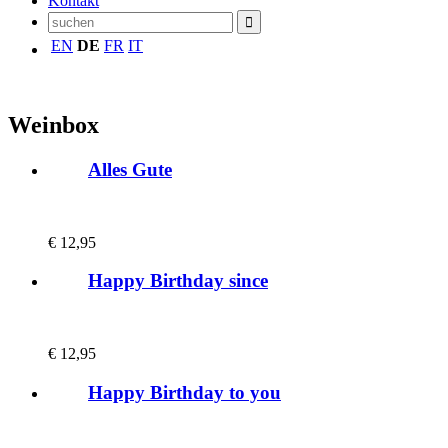
Kontakt
EN
DE
FR
IT
Weinbox
Alles Gute
€
12,95
Happy Birthday since
€
12,95
Happy Birthday to you