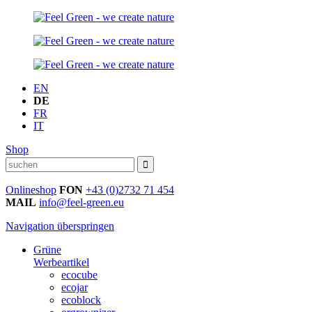
EN
DE
FR
IT
Shop
Onlineshop
FON
+43 (0)2732 71 454
MAIL
info@feel-green.eu
Navigation überspringen
Grüne
Werbeartikel
ecocube
ecojar
ecoblock