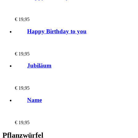
€
19,95
Happy Birthday to you
€
19,95
Jubiläum
€
19,95
Name
€
19,95
Pflanzwürfel