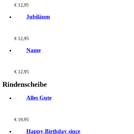
€
12,95
Jubiläum
€
12,95
Name
€
12,95
Rindenscheibe
Alles Gute
€
19,95
Happy Birthday since