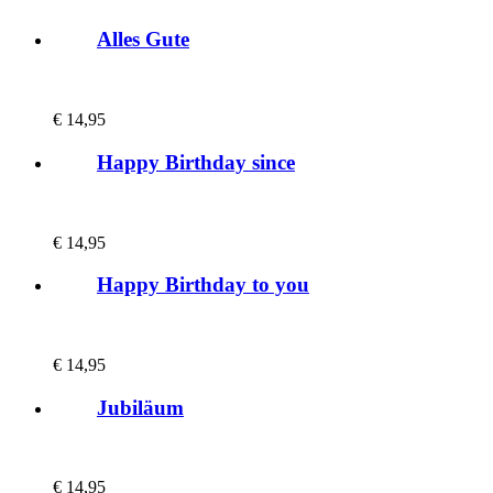
Alles Gute
€
14,95
Happy Birthday since
€
14,95
Happy Birthday to you
€
14,95
Jubiläum
€
14,95