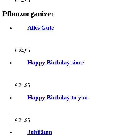
€
14,95
Pflanzorganizer
Alles Gute
€
24,95
Happy Birthday since
€
24,95
Happy Birthday to you
€
24,95
Jubiläum