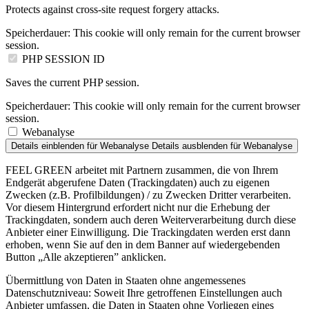
Protects against cross-site request forgery attacks.
Speicherdauer:
This cookie will only remain for the current browser
session.
PHP SESSION ID
Saves the current PHP session.
Speicherdauer:
This cookie will only remain for the current browser
session.
Webanalyse
Details einblenden
für Webanalyse
Details ausblenden
für Webanalyse
FEEL GREEN arbeitet mit Partnern zusammen, die von Ihrem
Endgerät abgerufene Daten (Trackingdaten) auch zu eigenen
Zwecken (z.B. Profilbildungen) / zu Zwecken Dritter verarbeiten.
Vor diesem Hintergrund erfordert nicht nur die Erhebung der
Trackingdaten, sondern auch deren Weiterverarbeitung durch diese
Anbieter einer Einwilligung. Die Trackingdaten werden erst dann
erhoben, wenn Sie auf den in dem Banner auf wiedergebenden
Button „Alle akzeptieren” anklicken.
Übermittlung von Daten in Staaten ohne angemessenes
Datenschutzniveau: Soweit Ihre getroffenen Einstellungen auch
Anbieter umfassen, die Daten in Staaten ohne Vorliegen eines