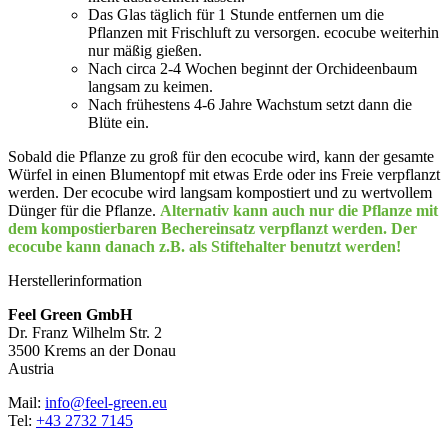
Das Glas täglich für 1 Stunde entfernen um die
Pflanzen mit Frischluft zu versorgen. ecocube weiterhin
nur mäßig gießen.
Nach circa 2-4 Wochen beginnt der Orchideenbaum
langsam zu keimen.
Nach frühestens 4-6 Jahre Wachstum setzt dann die
Blüte ein.
Sobald die Pflanze zu groß für den ecocube wird, kann der gesamte
Würfel in einen Blumentopf mit etwas Erde oder ins Freie verpflanzt
werden. Der ecocube wird langsam kompostiert und zu wertvollem
Dünger für die Pflanze.
Alternativ kann auch nur die Pflanze mit
dem kompostierbaren Bechereinsatz verpflanzt werden. Der
ecocube kann danach z.B. als Stiftehalter benutzt werden!
Herstellerinformation
Feel Green GmbH
Dr. Franz Wilhelm Str. 2
3500 Krems an der Donau
Austria
Mail:
info@feel-green.eu
Tel:
+43 2732 7145