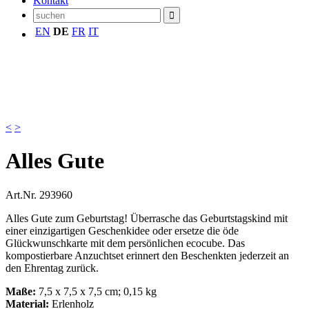
Kontakt
EN
DE
FR
IT
<
>
Alles Gute
Art.Nr.
293960
Alles Gute zum Geburtstag! Überrasche das Geburtstagskind mit
einer einzigartigen Geschenkidee oder ersetze die öde
Glückwunschkarte mit dem persönlichen ecocube. Das
kompostierbare Anzuchtset erinnert den Beschenkten jederzeit an
den Ehrentag zurück.
Maße:
7,5 x 7,5 x 7,5 cm; 0,15 kg
Material:
Erlenholz