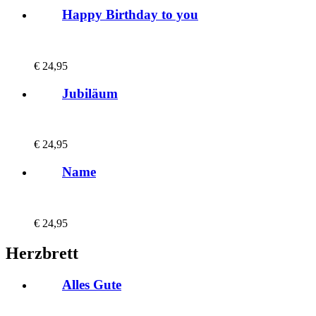
Happy Birthday to you
€
24,95
Jubiläum
€
24,95
Name
€
24,95
Herzbrett
Alles Gute