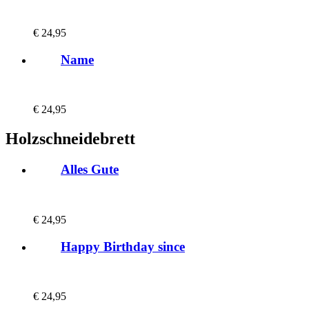
€
24,95
Name
€
24,95
Holzschneidebrett
Alles Gute
€
24,95
Happy Birthday since
€
24,95