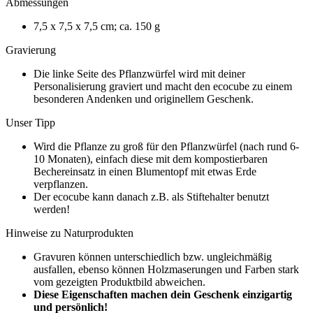
Abmessungen
7,5 x 7,5 x 7,5 cm; ca. 150 g
Gravierung
Die linke Seite des Pflanzwürfel wird mit deiner
Personalisierung graviert und macht den ecocube zu einem
besonderen Andenken und originellem Geschenk.
Unser Tipp
Wird die Pflanze zu groß für den Pflanzwürfel (nach rund 6-
10 Monaten), einfach diese mit dem kompostierbaren
Bechereinsatz in einen Blumentopf mit etwas Erde
verpflanzen.
Der ecocube kann danach z.B. als Stiftehalter benutzt
werden!
Hinweise
zu Naturprodukten
Gravuren können unterschiedlich bzw. ungleichmäßig
ausfallen, ebenso können Holzmaserungen und Farben stark
vom gezeigten Produktbild abweichen.
Diese Eigenschaften machen dein Geschenk einzigartig
und persönlich!