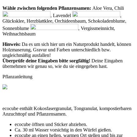
Wähle zwischen folgenden Pflanzensamen:
Aloe Vera, Chili
, Lavendel
,
Glücksklee, Herzblattklee, Orchideenbaum, Schokoladenblume,
Sonnenblume
, Vergissmeinnicht,
Weihnachtsbaum
Hinweis:
Da es um sich hier um ein Naturprodukt handelt, können
Holzmaserung, Gravur und Farben unterschiedlich bzw.
ungleichmäßig ausfallen!
Überprüfe deine Eingaben bitte sorgfältig!
Deine Eingaben
übernehmen wir genau so, wie du sie eingegeben hast.
Pflanzanleitung
ecocube enthält Kokosfasergranulat, Tongranulat, kompostierbaren
Anzuchttopf und Pflanzensamen.
ecocube öffnen und Sticker abziehen.
Ca. 30 ml Wasser vorsichtig in den Würfel gießen.
ecocube an einen hellen, warmen Ort stellen und bis zur