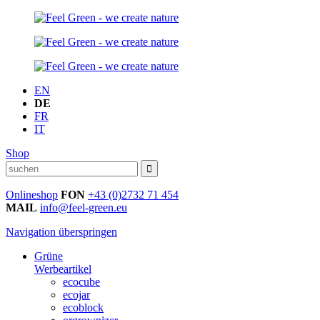
EN
DE
FR
IT
Shop
Onlineshop
FON
+43 (0)2732 71 454
MAIL
info@feel-green.eu
Navigation überspringen
Grüne
Werbeartikel
ecocube
ecojar
ecoblock