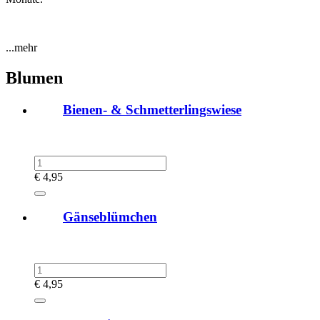
...mehr
Blumen
Bienen- & Schmetterlingswiese
€
4,95
Gänseblümchen
€
4,95