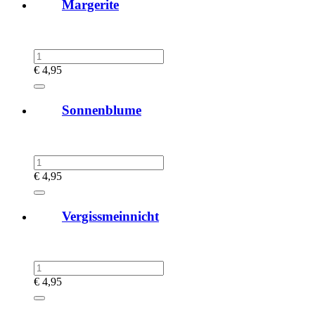
Margerite
€
4,95
Sonnenblume
€
4,95
Vergissmeinnicht
€
4,95