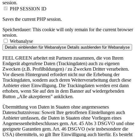
session.
PHP SESSION ID
Saves the current PHP session.
Speicherdauer:
This cookie will only remain for the current browser
session.
Webanalyse
Details einblenden
für Webanalyse
Details ausblenden
für Webanalyse
FEEL GREEN arbeitet mit Partnern zusammen, die von Ihrem
Endgerät abgerufene Daten (Trackingdaten) auch zu eigenen
Zwecken (z.B. Profilbildungen) / zu Zwecken Dritter verarbeiten.
Vor diesem Hintergrund erfordert nicht nur die Erhebung der
Trackingdaten, sondern auch deren Weiterverarbeitung durch diese
Anbieter einer Einwilligung. Die Trackingdaten werden erst dann
erhoben, wenn Sie auf den in dem Banner auf wiedergebenden
Button „Alle akzeptieren” anklicken.
Übermittlung von Daten in Staaten ohne angemessenes
Datenschutzniveau: Soweit Ihre getroffenen Einstellungen auch
Anbieter umfassen, die Daten in Staaten ohne Vorliegen eines
Angemessenheitsbeschlusses gem. Art. 45 Abs 3 DSGVO und ohne
geeignete Garantien gem. Art. 46 DSGVO (wie insbesondere die
USA) übermitteln, so gilt Ihre Einwilligung auch hierfür. Es besteht