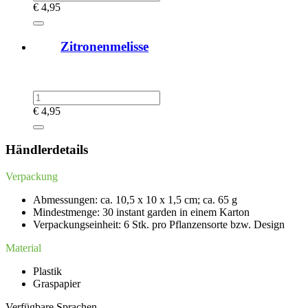
€
4,95
Zitronenmelisse
€
4,95
Händlerdetails
Verpackung
Abmessungen: ca. 10,5 x 10 x 1,5 cm; ca. 65 g
Mindestmenge: 30 instant garden in einem Karton
Verpackungseinheit: 6 Stk. pro Pflanzensorte bzw. Design
Material
Plastik
Graspapier
Verfügbare Sprachen