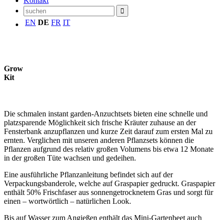
Kontakt
EN
DE
FR
IT
Grow
Kit
Die schmalen instant garden-Anzuchtsets bieten eine schnelle und
platzsparende Möglichkeit sich frische Kräuter zuhause an der
Fensterbank anzupflanzen und kurze Zeit darauf zum ersten Mal zu
ernten. Verglichen mit unseren anderen Pflanzsets können die
Pflanzen aufgrund des relativ großen Volumens bis etwa 12 Monate
in der großen Tüte wachsen und gedeihen.
Eine ausführliche Pflanzanleitung befindet sich auf der
Verpackungsbanderole, welche auf Graspapier gedruckt. Graspapier
enthält 50% Frischfaser aus sonnengetrocknetem Gras und sorgt für
einen – wortwörtlich – natürlichen Look.
Bis auf Wasser zum Angießen enthält das Mini-Gartenbeet auch