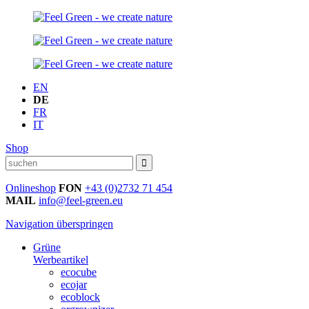
EN
DE
FR
IT
Shop
Onlineshop
FON
+43 (0)2732 71 454
MAIL
info@feel-green.eu
Navigation überspringen
Grüne
Werbeartikel
ecocube
ecojar
ecoblock