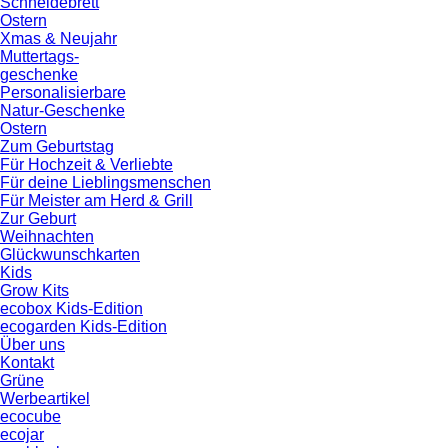
Schneidebrett
Ostern
Xmas & Neujahr
Muttertags-
geschenke
Personalisierbare
Natur-Geschenke
Ostern
Zum Geburtstag
Für Hochzeit & Verliebte
Für deine Lieblingsmenschen
Für Meister am Herd & Grill
Zur Geburt
Weihnachten
Glückwunschkarten
Kids
Grow Kits
ecobox Kids-Edition
ecogarden Kids-Edition
Über uns
Kontakt
Grüne
Werbeartikel
ecocube
ecojar