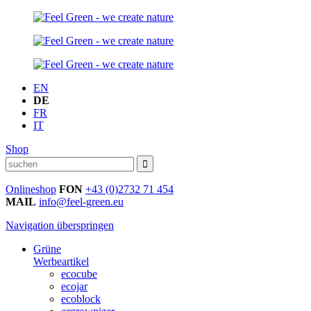
EN
DE
FR
IT
Shop
Onlineshop
FON
+43 (0)2732 71 454
MAIL
info@feel-green.eu
Navigation überspringen
Grüne
Werbeartikel
ecocube
ecojar
ecoblock