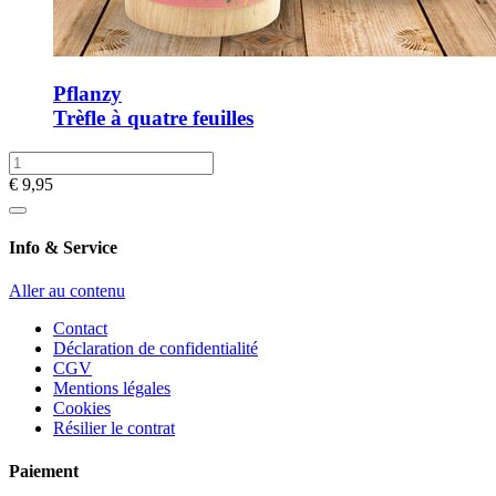
Pflanzy
Trèfle à quatre feuilles
€
9,95
Info & Service
Aller au contenu
Contact
Déclaration de confidentialité
CGV
Mentions légales
Cookies
Résilier le contrat
Paiement