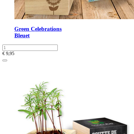
Green Celebrations
Bleuet
€
9,95