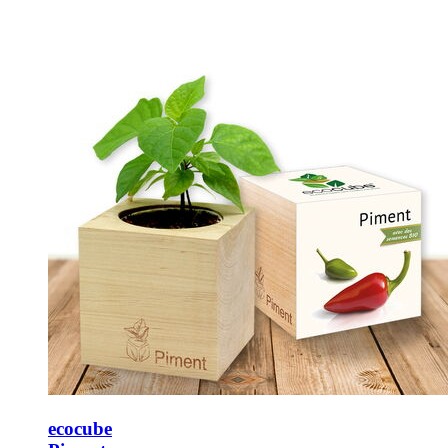
ecocube