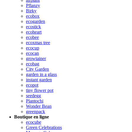
airplant
Pflanzy
Birky
ecobox
ecogarden
ecostick
ecoheart
ecobee
ecoxmas tree
ecocup
ecocan
growtainer
ecobag
City Garden
garden in a glass
instant garden
ecopot
tiny flower pot
seedegg
Plantochi
Wonder Bean
greenpack
Boutique en ligne
ecocube
Green Celebrations