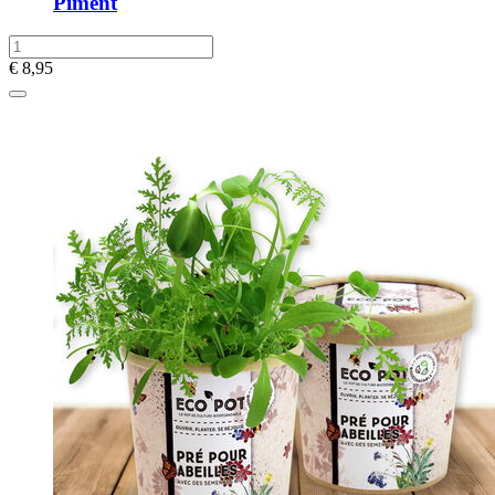
Piment
€
8,95