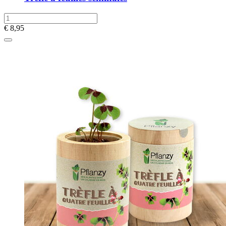
€
8,95