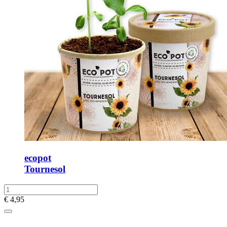
ecopot
Tournesol
€
4,95