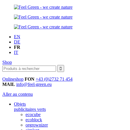
EN
DE
FR
IT
Shop
Onlineshop
FON
+43 (0)2732 71 454
MAIL
info@feel-green.eu
Aller au contenu
Objets
publicitaires verts
ecocube
ecoblock
orgrownizer