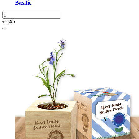
Basilic
€
8,95