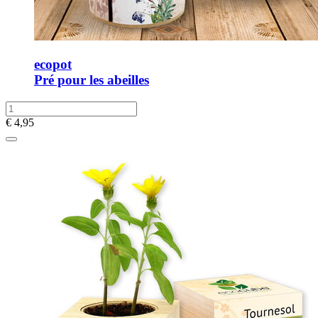
ecopot
Pré pour les abeilles
€
4,95