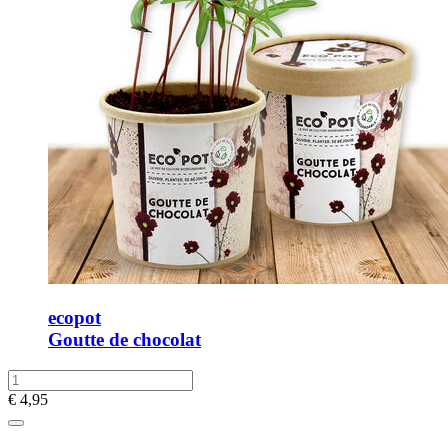
ecopot
Goutte de chocolat
€
4,95