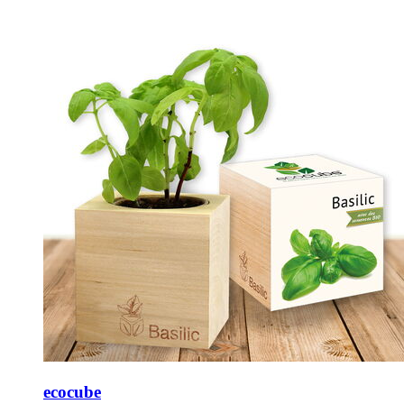
ecocube