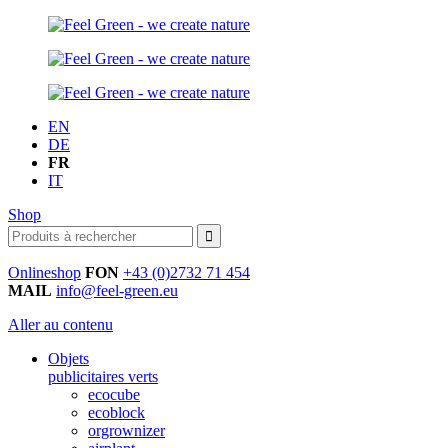
EN
DE
FR
IT
Shop
Onlineshop
FON
+43 (0)2732 71 454
MAIL
info@feel-green.eu
Aller au contenu
Objets
publicitaires verts
ecocube
ecoblock
orgrownizer