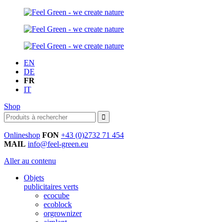
EN
DE
FR
IT
Shop
Onlineshop
FON
+43 (0)2732 71 454
MAIL
info@feel-green.eu
Aller au contenu
Objets
publicitaires verts
ecocube
ecoblock
orgrownizer