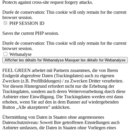
Protects against cross-site request forgery attacks.
Durée de conservation:
This cookie will only remain for the current
browser session.
PHP SESSION ID
Saves the current PHP session.
Durée de conservation:
This cookie will only remain for the current
browser session.
Webanalyse
Afficher les détails
for Webanalyse
Masquer les détails
for Webanalyse
FEEL GREEN arbeitet mit Partnern zusammen, die von Ihrem
Endgerät abgerufene Daten (Trackingdaten) auch zu eigenen
Zwecken (z.B. Profilbildungen) / zu Zwecken Dritter verarbeiten.
Vor diesem Hintergrund erfordert nicht nur die Erhebung der
Trackingdaten, sondern auch deren Weiterverarbeitung durch diese
Anbieter einer Einwilligung. Die Trackingdaten werden erst dann
erhoben, wenn Sie auf den in dem Banner auf wiedergebenden
Button „Alle akzeptieren” anklicken.
Übermittlung von Daten in Staaten ohne angemessenes
Datenschutzniveau: Soweit Ihre getroffenen Einstellungen auch
Anbieter umfassen, die Daten in Staaten ohne Vorliegen eines