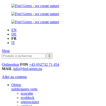
EN
DE
FR
IT
Shop
Onlineshop
FON
+43 (0)2732 71 454
MAIL
info@feel-green.eu
Aller au contenu
Objets
publicitaires verts
ecocube
ecoblock
orgrownizer