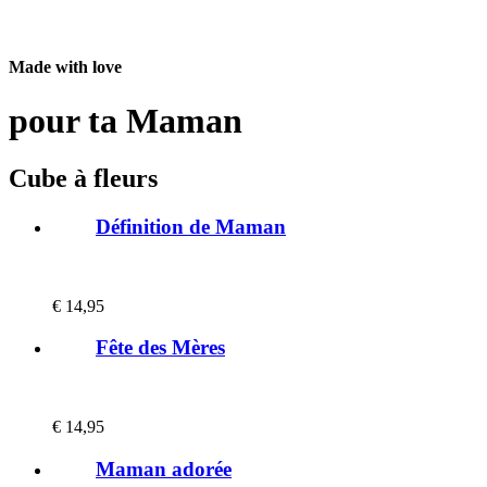
Made with love
pour ta Maman
Cube à fleurs
Définition de Maman
€
14,95
Fête des Mères
€
14,95
Maman adorée