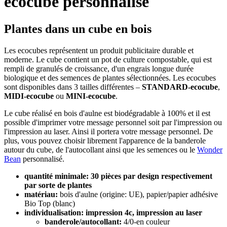
ecocube personnalisé
Plantes dans un cube en bois
Les ecocubes représentent un produit publicitaire durable et
moderne. Le cube contient un pot de culture compostable, qui est
rempli de granulés de croissance, d'un engrais longue durée
biologique et des semences de plantes sélectionnées. Les ecocubes
sont disponibles dans 3 tailles différentes –
STANDARD-ecocube
,
MIDI-ecocube
ou
MINI-ecocube
.
Le cube réalisé en bois d'aulne est biodégradable à 100% et il est
possible d'imprimer votre message personnel soit par l'impression ou
l'impression au laser. Ainsi il portera votre message personnel. De
plus, vous pouvez choisir librement l'apparence de la banderole
autour du cube, de l'autocollant ainsi que les semences ou le
Wonder
Bean
personnalisé.
quantité minimale: 30 pièces par design respectivement
par sorte de plantes
matériau:
bois d'aulne (origine: UE), papier/papier adhésive
Bio Top (blanc)
individualisation: impression 4c,
impression au laser
banderole/autocollant:
4/0-en couleur