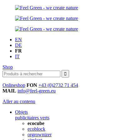
EN
DE
FR
IT
Shop
Onlineshop
FON
+43 (0)2732 71 454
MAIL
info@feel-green.eu
Aller au contenu
Objets
publicitaires verts
ecocube
ecoblock
orgrownizer