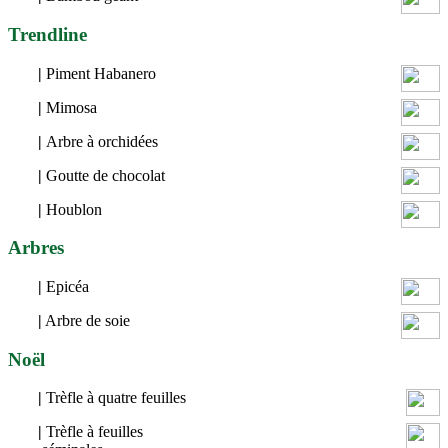
Trendline
|
Piment Habanero
|
Mimosa
|
Arbre à orchidées
|
Goutte de chocolat
|
Houblon
Arbres
|
Epicéa
|
Arbre de soie
Noël
|
Trèfle à quatre feuilles
|
Trèfle à feuilles