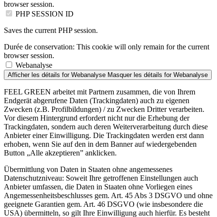
browser session.
PHP SESSION ID
Saves the current PHP session.
Durée de conservation:
This cookie will only remain for the current
browser session.
Webanalyse
Afficher les détails
for Webanalyse
Masquer les détails
for Webanalyse
FEEL GREEN arbeitet mit Partnern zusammen, die von Ihrem
Endgerät abgerufene Daten (Trackingdaten) auch zu eigenen
Zwecken (z.B. Profilbildungen) / zu Zwecken Dritter verarbeiten.
Vor diesem Hintergrund erfordert nicht nur die Erhebung der
Trackingdaten, sondern auch deren Weiterverarbeitung durch diese
Anbieter einer Einwilligung. Die Trackingdaten werden erst dann
erhoben, wenn Sie auf den in dem Banner auf wiedergebenden
Button „Alle akzeptieren” anklicken.
Übermittlung von Daten in Staaten ohne angemessenes
Datenschutzniveau: Soweit Ihre getroffenen Einstellungen auch
Anbieter umfassen, die Daten in Staaten ohne Vorliegen eines
Angemessenheitsbeschlusses gem. Art. 45 Abs 3 DSGVO und ohne
geeignete Garantien gem. Art. 46 DSGVO (wie insbesondere die
USA) übermitteln, so gilt Ihre Einwilligung auch hierfür. Es besteht