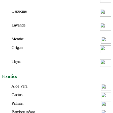
|
Capucine
|
Lavande
|
Menthe
|
Origan
|
Thym
Exotics
|
Aloe Vera
|
Cactus
|
Palmier
|
Bambou géant