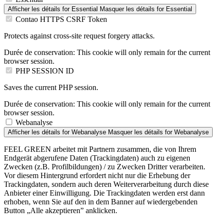
Afficher les détails
for Essential
Masquer les détails
for Essential
Contao HTTPS CSRF Token
Protects against cross-site request forgery attacks.
Durée de conservation:
This cookie will only remain for the current
browser session.
PHP SESSION ID
Saves the current PHP session.
Durée de conservation:
This cookie will only remain for the current
browser session.
Webanalyse
Afficher les détails
for Webanalyse
Masquer les détails
for Webanalyse
FEEL GREEN arbeitet mit Partnern zusammen, die von Ihrem
Endgerät abgerufene Daten (Trackingdaten) auch zu eigenen
Zwecken (z.B. Profilbildungen) / zu Zwecken Dritter verarbeiten.
Vor diesem Hintergrund erfordert nicht nur die Erhebung der
Trackingdaten, sondern auch deren Weiterverarbeitung durch diese
Anbieter einer Einwilligung. Die Trackingdaten werden erst dann
erhoben, wenn Sie auf den in dem Banner auf wiedergebenden
Button „Alle akzeptieren” anklicken.