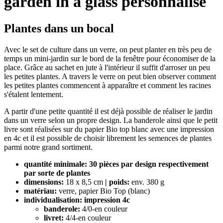
garden in a glass personnalisé
Plantes dans un bocal
Avec le set de culture dans un verre, on peut planter en très peu de
temps un mini-jardin sur le bord de la fenêtre pour économiser de la
place. Grâce au sachet en jute à l'intérieur il suffit d'arroser un peu
les petites plantes. A travers le verre on peut bien observer comment
les petites plantes commencent à apparaître et comment les racines
s'étalent lentement.
A partir d'une petite quantité il est déjà possible de réaliser le jardin
dans un verre selon un propre design. La banderole ainsi que le petit
livre sont réalisées sur du papier Bio top blanc avec une impression
en 4c et il est possible de choisir librement les semences de plantes
parmi notre grand sortiment.
quantité minimale: 30 pièces par design respectivement
par sorte de plantes
dimensions:
18 x 8,5 cm
| poids:
env. 380 g
matériau:
verre, papier Bio Top (blanc)
individualisation: impression 4c
banderole:
4/0-en couleur
livret:
4/4-en couleur