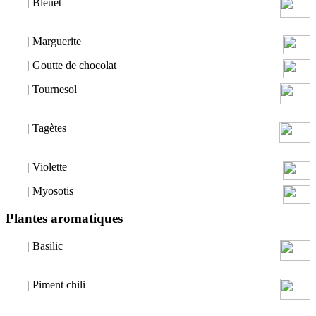
|
Bleuet
|
Marguerite
|
Goutte de chocolat
|
Tournesol
|
Tagètes
|
Violette
|
Myosotis
Plantes aromatiques
|
Basilic
|
Piment chili