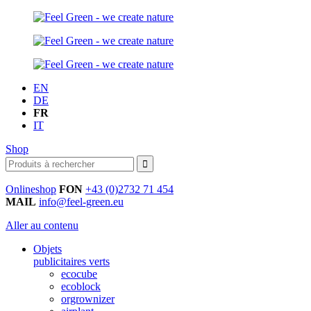
EN
DE
FR
IT
Shop
Onlineshop
FON
+43 (0)2732 71 454
MAIL
info@feel-green.eu
Aller au contenu
Objets
publicitaires verts
ecocube
ecoblock
orgrownizer