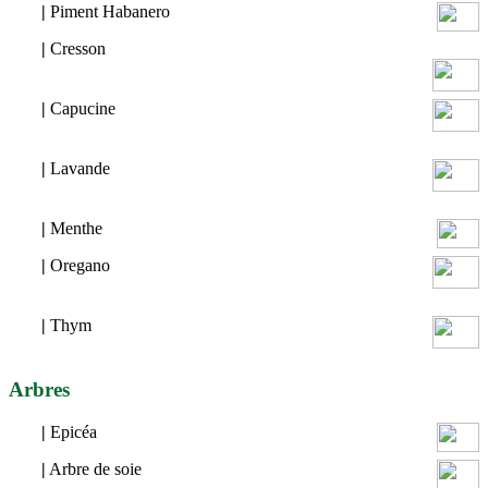
|
Piment Habanero
|
Cresson
|
Capucine
|
Lavande
|
Menthe
|
Oregano
|
Thym
Arbres
|
Epicéa
|
Arbre de soie