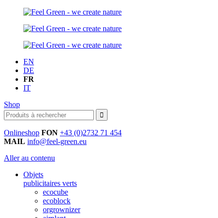
EN
DE
FR
IT
Shop
Onlineshop
FON
+43 (0)2732 71 454
MAIL
info@feel-green.eu
Aller au contenu
Objets
publicitaires verts
ecocube
ecoblock
orgrownizer