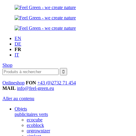
EN
DE
FR
IT
Shop
Onlineshop
FON
+43 (0)2732 71 454
MAIL
info@feel-green.eu
Aller au contenu
Objets
publicitaires verts
ecocube
ecoblock
orgrownizer