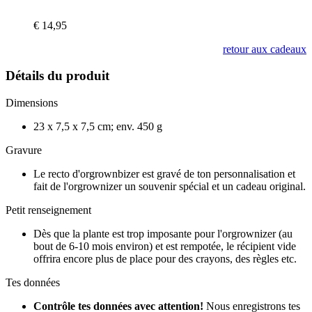
€
14,95
retour aux cadeaux
Détails du produit
Dimensions
23 x 7,5 x 7,5 cm; env. 450 g
Gravure
Le recto d'orgrownbizer est gravé de ton personnalisation et
fait de l'orgrownizer un souvenir spécial et un cadeau original.
Petit renseignement
Dès que la plante est trop imposante pour l'orgrownizer (au
bout de 6-10 mois environ) et est rempotée, le récipient vide
offrira encore plus de place pour des crayons, des règles etc.
Tes données
Contrôle tes données avec attention!
Nous enregistrons tes