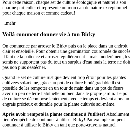
Pour cette raison, chaque set de culture écologique et naturel a son
charme particulier et représente un morceau de nature exceptionnel
pour chaque maison et comme cadeau!
...mehr
Voilà comment donner vie à ton Birky
On commence par arroser le Birky puis on le place dans un endroit
clair et ensoleillé. Pour obtenir une germination couronnée de succès
il faut de la patience et arroser régulièrement – mais modérément, les
semis ne supportent pas du tout un surplus d'eau mais la terre ne doit
pas non plus dessécher.
Quand le set de culture rustique devient trop étroit pour les plantes
cultivées soi-même, grâce au pot de culture biodégradable il est
possible de les rempoter en un tour de main dans un pot de fleurs
avec un peu de terre habituelle ou bien dans le propre jardin. Le pot
de culture se décompose lentement avec le temps et devient alors un
engrais précieux et durable pour la plante cultivée soi-même.
Après avoir rempoté la plante continuez à l'utiliser!
Absolument
rien n'empêche de continuer à utiliser Birky! Par exemple on peut
continuer à utiliser le Birky en tant que porte-crayons naturel.