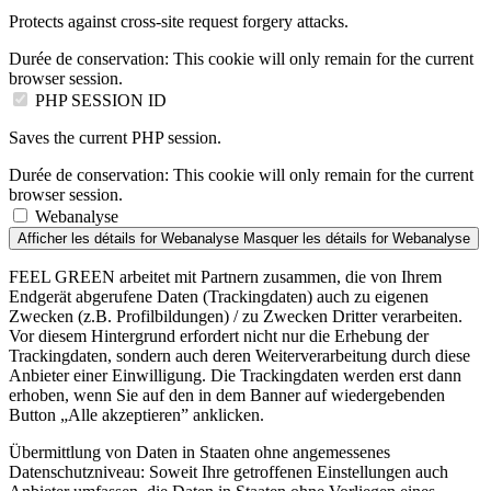
Protects against cross-site request forgery attacks.
Durée de conservation:
This cookie will only remain for the current
browser session.
PHP SESSION ID
Saves the current PHP session.
Durée de conservation:
This cookie will only remain for the current
browser session.
Webanalyse
Afficher les détails
for Webanalyse
Masquer les détails
for Webanalyse
FEEL GREEN arbeitet mit Partnern zusammen, die von Ihrem
Endgerät abgerufene Daten (Trackingdaten) auch zu eigenen
Zwecken (z.B. Profilbildungen) / zu Zwecken Dritter verarbeiten.
Vor diesem Hintergrund erfordert nicht nur die Erhebung der
Trackingdaten, sondern auch deren Weiterverarbeitung durch diese
Anbieter einer Einwilligung. Die Trackingdaten werden erst dann
erhoben, wenn Sie auf den in dem Banner auf wiedergebenden
Button „Alle akzeptieren” anklicken.
Übermittlung von Daten in Staaten ohne angemessenes
Datenschutzniveau: Soweit Ihre getroffenen Einstellungen auch