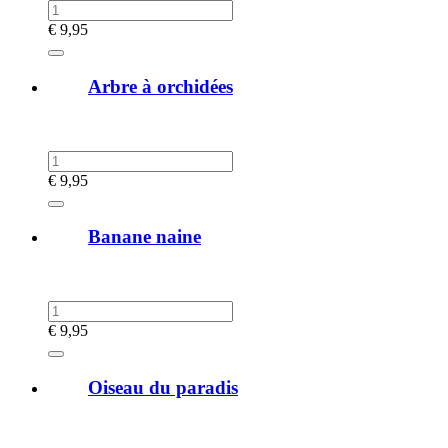
€
9,95
Arbre à orchidées
€
9,95
Banane naine
€
9,95
Oiseau du paradis