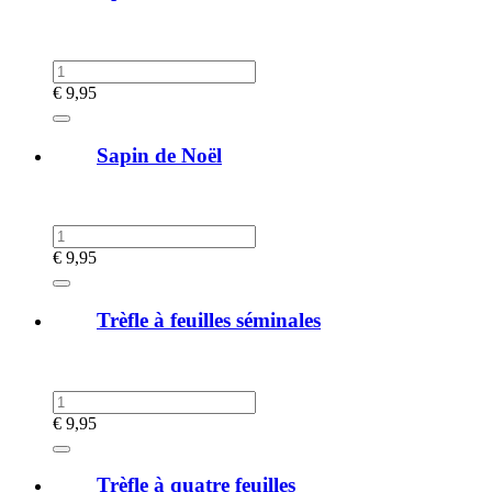
€
9,95
Sapin de Noël
€
9,95
Trèfle à feuilles séminales
€
9,95
Trèfle à quatre feuilles