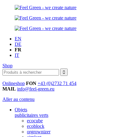
EN
DE
FR
IT
Shop
Onlineshop
FON
+43 (0)2732 71 454
MAIL
info@feel-green.eu
Aller au contenu
Objets
publicitaires verts
ecocube
ecoblock
orgrownizer