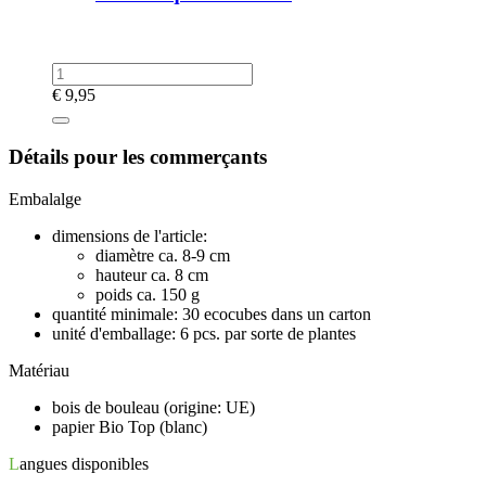
€
9,95
Détails pour les commerçants
Embalalge
dimensions de l'article:
diamètre ca. 8-9 cm
hauteur ca. 8 cm
poids ca. 150 g
quantité minimale: 30 ecocubes dans un carton
unité d'emballage: 6 pcs. par sorte de plantes
Matériau
bois de bouleau (origine: UE)
papier Bio Top (blanc)
L
angues disponibles