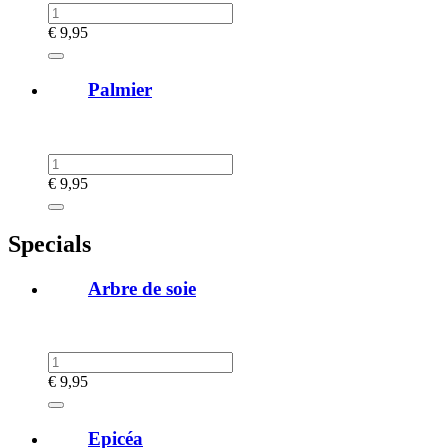
€
9,95
Palmier
€
9,95
Specials
Arbre de soie
€
9,95
Epicéa