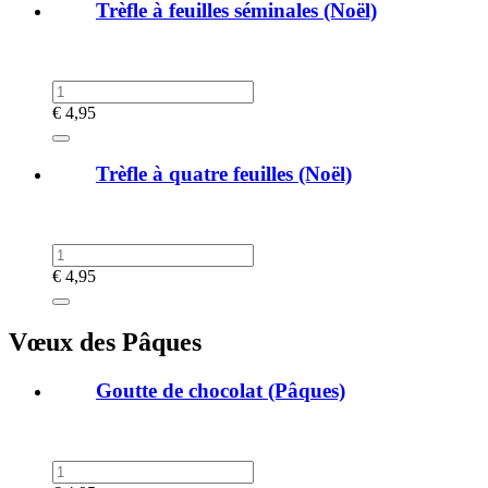
Trèfle à feuilles séminales (Noël)
€
4,95
Trèfle à quatre feuilles (Noël)
€
4,95
Vœux des Pâques
Goutte de chocolat (Pâques)