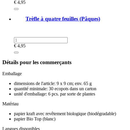
€
4,95
Trèfle à quatre feuilles (Pâques)
€
4,95
Détails pour les commerçants
Emballage
dimensions de l'article: 9 x 9 cm; env. 65 g
quantité minimale: 30 ecopots dans un carton
unité d'emballage: 6 pcs. par sorte de plantes
Matériau
papier kraft avec revêtement biologique (biodégradable)
papier Bio Top (blanc)
Langues disponibles