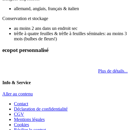
allemand, anglais, français & italien
Conservation et stockage
au moins 2 ans dans un endroit sec
trèfle à quatre feuilles & trèfle à feuilles séminales: au moins 3
mois (bulbes de fleurs!)
ecopot personnalisé
Plus de détails...
Info & Service
Aller au contenu
Contact
Déclaration de confidentialité
CGV
Mentions légales
Cookies
Résilier le contrat