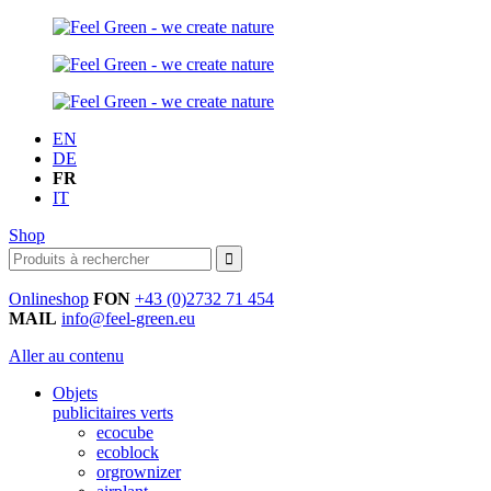
EN
DE
FR
IT
Shop
Onlineshop
FON
+43 (0)2732 71 454
MAIL
info@feel-green.eu
Aller au contenu
Objets
publicitaires verts
ecocube
ecoblock
orgrownizer