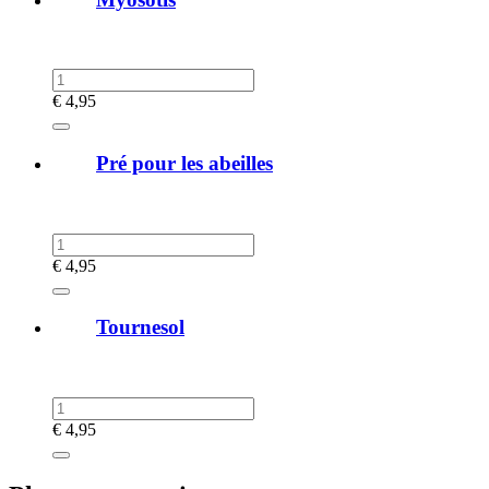
€
4,95
Pré pour les abeilles
€
4,95
Tournesol
€
4,95