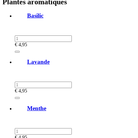
Plantes aromatiques
Basilic
€
4,95
Lavande
€
4,95
Menthe
€
4,95