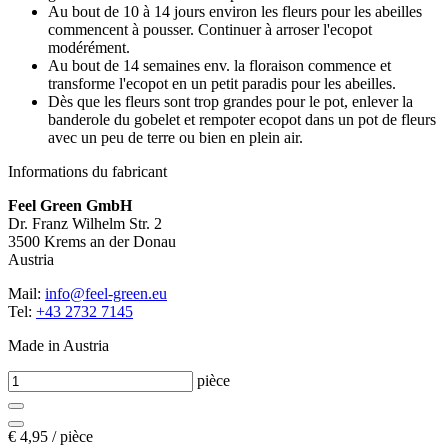
Au bout de 10 à 14 jours environ les fleurs pour les abeilles
commencent à pousser. Continuer à arroser l'ecopot
modérément.
Au bout de 14 semaines env. la floraison commence et
transforme l'ecopot en un petit paradis pour les abeilles.
Dès que les fleurs sont trop grandes pour le pot, enlever la
banderole du gobelet et rempoter ecopot dans un pot de fleurs
avec un peu de terre ou bien en plein air.
Informations du fabricant
Feel Green GmbH
Dr. Franz Wilhelm Str. 2
3500 Krems an der Donau
Austria
Mail:
info@feel-green.eu
Tel:
+43 2732 7145
Made in Austria
pièce
€
4,95 / pièce