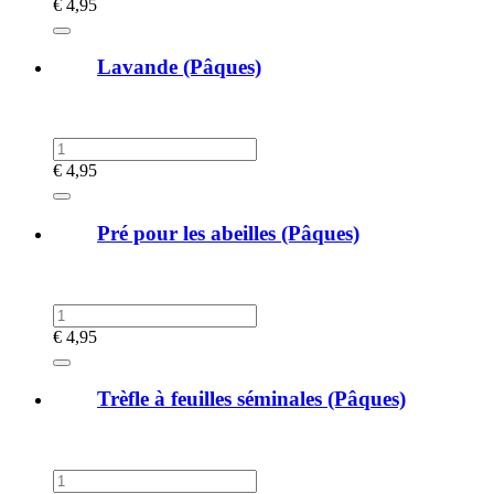
€
4,95
Lavande (Pâques)
€
4,95
Pré pour les abeilles (Pâques)
€
4,95
Trèfle à feuilles séminales (Pâques)