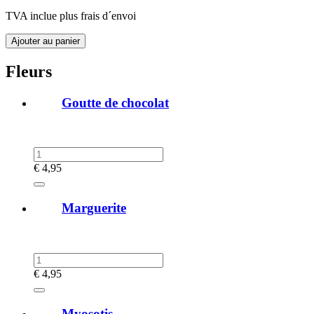
TVA inclue plus frais d´envoi
Fleurs
Goutte de chocolat
€
4,95
Marguerite
€
4,95
Myosotis