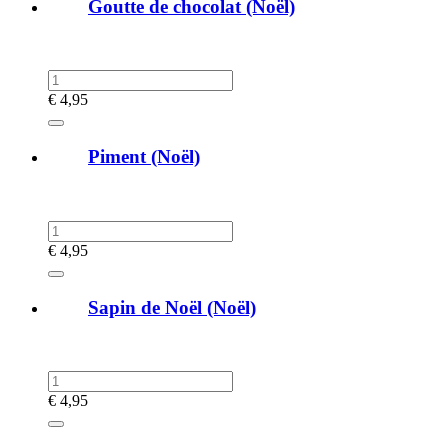
Goutte de chocolat (Noël)
€
4,95
Piment (Noël)
€
4,95
Sapin de Noël (Noël)
€
4,95