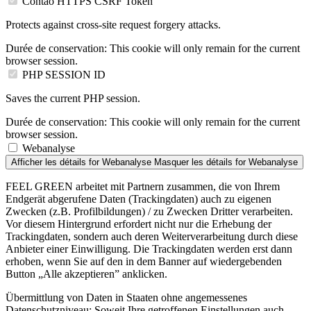
Contao HTTPS CSRF Token
Protects against cross-site request forgery attacks.
Durée de conservation:
This cookie will only remain for the current
browser session.
PHP SESSION ID
Saves the current PHP session.
Durée de conservation:
This cookie will only remain for the current
browser session.
Webanalyse
Afficher les détails
for Webanalyse
Masquer les détails
for Webanalyse
FEEL GREEN arbeitet mit Partnern zusammen, die von Ihrem
Endgerät abgerufene Daten (Trackingdaten) auch zu eigenen
Zwecken (z.B. Profilbildungen) / zu Zwecken Dritter verarbeiten.
Vor diesem Hintergrund erfordert nicht nur die Erhebung der
Trackingdaten, sondern auch deren Weiterverarbeitung durch diese
Anbieter einer Einwilligung. Die Trackingdaten werden erst dann
erhoben, wenn Sie auf den in dem Banner auf wiedergebenden
Button „Alle akzeptieren” anklicken.
Übermittlung von Daten in Staaten ohne angemessenes
Datenschutzniveau: Soweit Ihre getroffenen Einstellungen auch