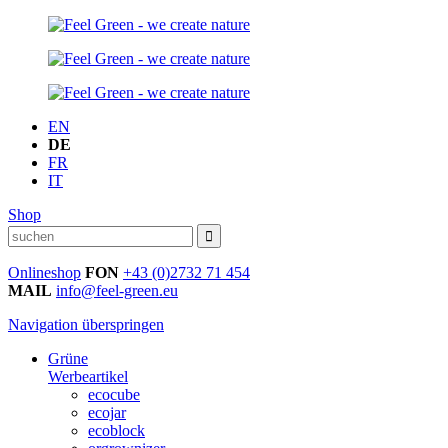
EN
DE
FR
IT
Shop
Onlineshop
FON
+43 (0)2732 71 454
MAIL
info@feel-green.eu
Navigation überspringen
Grüne
Werbeartikel
ecocube
ecojar
ecoblock