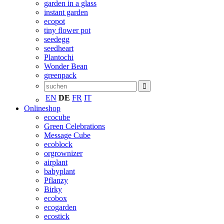
garden in a glass
instant garden
ecopot
tiny flower pot
seedegg
seedheart
Plantochi
Wonder Bean
greenpack
EN
DE
FR
IT
Onlineshop
ecocube
Green Celebrations
Message Cube
ecoblock
orgrownizer
airplant
babyplant
Pflanzy
Birky
ecobox
ecogarden
ecostick