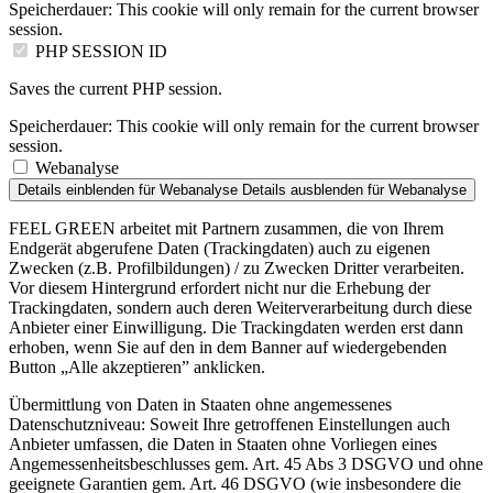
Speicherdauer:
This cookie will only remain for the current browser
session.
PHP SESSION ID
Saves the current PHP session.
Speicherdauer:
This cookie will only remain for the current browser
session.
Webanalyse
Details einblenden
für Webanalyse
Details ausblenden
für Webanalyse
FEEL GREEN arbeitet mit Partnern zusammen, die von Ihrem
Endgerät abgerufene Daten (Trackingdaten) auch zu eigenen
Zwecken (z.B. Profilbildungen) / zu Zwecken Dritter verarbeiten.
Vor diesem Hintergrund erfordert nicht nur die Erhebung der
Trackingdaten, sondern auch deren Weiterverarbeitung durch diese
Anbieter einer Einwilligung. Die Trackingdaten werden erst dann
erhoben, wenn Sie auf den in dem Banner auf wiedergebenden
Button „Alle akzeptieren” anklicken.
Übermittlung von Daten in Staaten ohne angemessenes
Datenschutzniveau: Soweit Ihre getroffenen Einstellungen auch
Anbieter umfassen, die Daten in Staaten ohne Vorliegen eines
Angemessenheitsbeschlusses gem. Art. 45 Abs 3 DSGVO und ohne
geeignete Garantien gem. Art. 46 DSGVO (wie insbesondere die