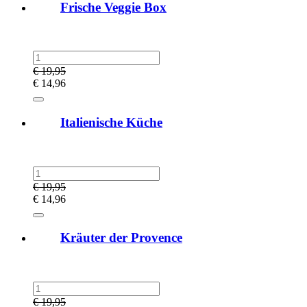
Frische Veggie Box
€
19,95
€
14,96
Italienische Küche
€
19,95
€
14,96
Kräuter der Provence
€
19,95