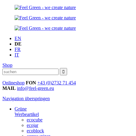
EN
DE
FR
IT
Shop
Onlineshop
FON
+43 (0)2732 71 454
MAIL
info@feel-green.eu
Navigation überspringen
Grüne
Werbeartikel
ecocube
ecojar
ecoblock