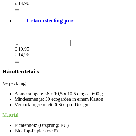
€
14,96
Urlaubsfeeling pur
€
19,95
€
14,96
Händlerdetails
Verpackung
Abmessungen: 36 x 10,5 x 10,5 cm; ca. 600 g
Mindestmenge: 30 ecogarden in einem Karton
Verpackungseinheit: 6 Stk. pro Design
Material
Fichtenholz (Ursprung: EU)
Bio Top-Papier (weiß)