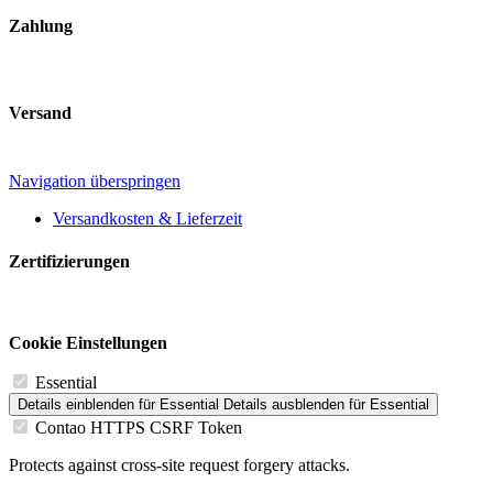
Zahlung
Versand
Navigation überspringen
Versandkosten & Lieferzeit
Zertifizierungen
Cookie Einstellungen
Essential
Details einblenden
für Essential
Details ausblenden
für Essential
Contao HTTPS CSRF Token
Protects against cross-site request forgery attacks.