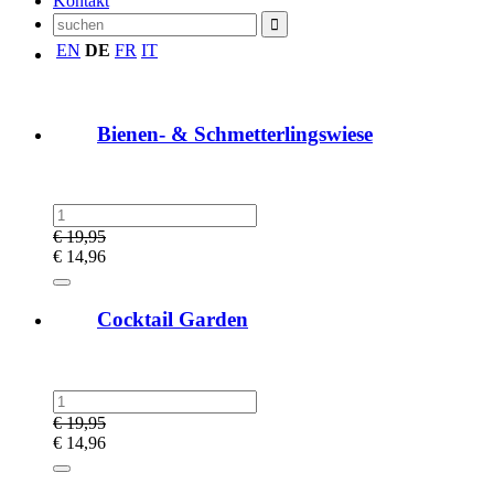
Kontakt
EN
DE
FR
IT
Bienen- & Schmetterlingswiese
€
19,95
€
14,96
Cocktail Garden
€
19,95
€
14,96