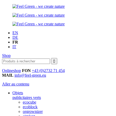
EN
DE
FR
IT
Shop
Onlineshop
FON
+43 (0)2732 71 454
MAIL
info@feel-green.eu
Aller au contenu
Objets
publicitaires verts
ecocube
ecoblock
orgrownizer