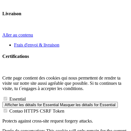
Livraison
Aller au contenu
Frais d'envoi & livraison
Certifications
Cette page contient des cookies qui nous permettent de rendre ta
visite sur notre site aussi agréable que possible. Si tu continues ta
visite, tu t´engages à accepter les conditions.
Essential
Afficher les détails
for Essential
Masquer les détails
for Essential
Contao HTTPS CSRF Token
Protects against cross-site request forgery attacks.
Durée de conservation:
This cookie will only remain for the current