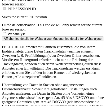
browser session.
PHP SESSION ID
Saves the current PHP session.
Durée de conservation:
This cookie will only remain for the current
browser session.
Webanalyse
Afficher les détails
for Webanalyse
Masquer les détails
for Webanalyse
FEEL GREEN arbeitet mit Partnern zusammen, die von Ihrem
Endgerät abgerufene Daten (Trackingdaten) auch zu eigenen
Zwecken (z.B. Profilbildungen) / zu Zwecken Dritter verarbeiten.
Vor diesem Hintergrund erfordert nicht nur die Erhebung der
Trackingdaten, sondern auch deren Weiterverarbeitung durch diese
Anbieter einer Einwilligung. Die Trackingdaten werden erst dann
erhoben, wenn Sie auf den in dem Banner auf wiedergebenden
Button „Alle akzeptieren” anklicken.
Übermittlung von Daten in Staaten ohne angemessenes
Datenschutzniveau: Soweit Ihre getroffenen Einstellungen auch
Anbieter umfassen, die Daten in Staaten ohne Vorliegen eines
Angemessenheitsbeschlusses gem. Art. 45 Abs 3 DSGVO und ohne
geeignete Garantien gem. Art. 46 DSGVO (wie insbesondere die