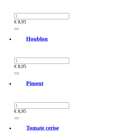
€
8,95
Houblon
€
8,95
Piment
€
8,95
Tomate cerise