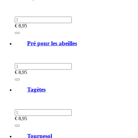
€
8,95
Pré pour les abeilles
€
8,95
Tagètes
€
8,95
Tournesol