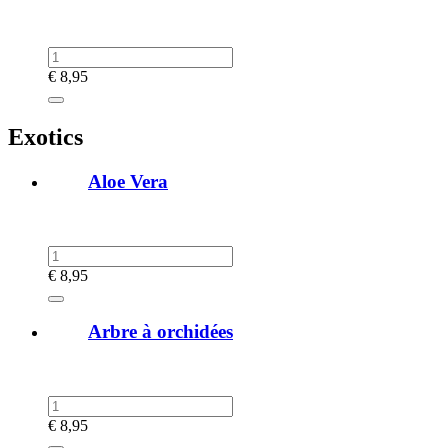
€
8,95
Exotics
Aloe Vera
€
8,95
Arbre à orchidées
€
8,95