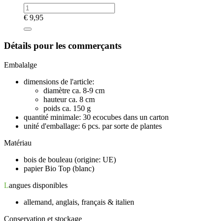
€
9,95
Détails pour les commerçants
Embalalge
dimensions de l'article:
diamètre ca. 8-9 cm
hauteur ca. 8 cm
poids ca. 150 g
quantité minimale: 30 ecocubes dans un carton
unité d'emballage: 6 pcs. par sorte de plantes
Matériau
bois de bouleau (origine: UE)
papier Bio Top (blanc)
L
angues disponibles
allemand, anglais, français & italien
Conservation et stockage