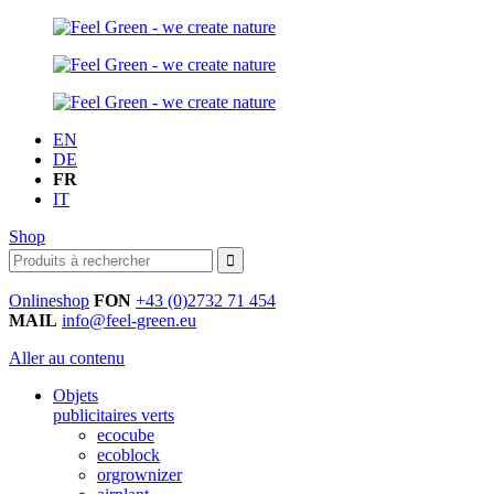
EN
DE
FR
IT
Shop
Onlineshop
FON
+43 (0)2732 71 454
MAIL
info@feel-green.eu
Aller au contenu
Objets
publicitaires verts
ecocube
ecoblock
orgrownizer