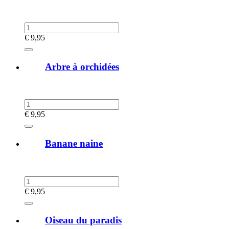
€
9,95
Arbre à orchidées
€
9,95
Banane naine
€
9,95
Oiseau du paradis