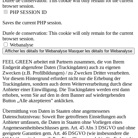
Durée de conservation:
This cookie will only remain for the current
browser session.
PHP SESSION ID
Saves the current PHP session.
Durée de conservation:
This cookie will only remain for the current
browser session.
Webanalyse
Afficher les détails
for Webanalyse
Masquer les détails
for Webanalyse
FEEL GREEN arbeitet mit Partnern zusammen, die von Ihrem
Endgerät abgerufene Daten (Trackingdaten) auch zu eigenen
Zwecken (z.B. Profilbildungen) / zu Zwecken Dritter verarbeiten.
Vor diesem Hintergrund erfordert nicht nur die Erhebung der
Trackingdaten, sondern auch deren Weiterverarbeitung durch diese
Anbieter einer Einwilligung. Die Trackingdaten werden erst dann
erhoben, wenn Sie auf den in dem Banner auf wiedergebenden
Button „Alle akzeptieren” anklicken.
Übermittlung von Daten in Staaten ohne angemessenes
Datenschutzniveau: Soweit Ihre getroffenen Einstellungen auch
Anbieter umfassen, die Daten in Staaten ohne Vorliegen eines
Angemessenheitsbeschlusses gem. Art. 45 Abs 3 DSGVO und ohne
geeignete Garantien gem. Art. 46 DSGVO (wie insbesondere die