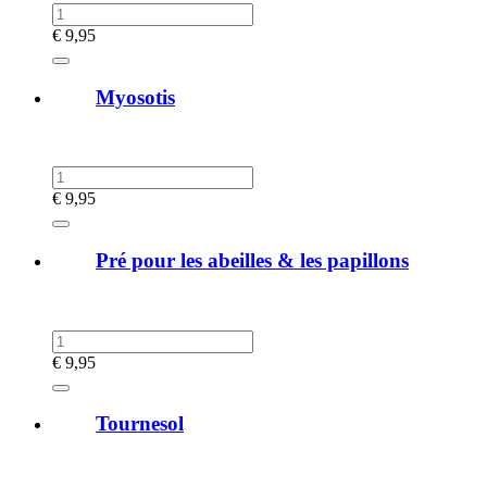
€
9,95
Myosotis
€
9,95
Pré pour les abeilles & les papillons
€
9,95
Tournesol