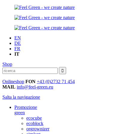
EN
DE
FR
IT
Shop
Onlineshop
FON
+43 (0)2732 71 454
MAIL
info@feel-green.eu
Salta la navigazione
Promozione
green
ecocube
ecoblock
orgrownizer