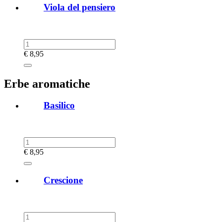
Viola del pensiero
€
8,95
Erbe aromatiche
Basilico
€
8,95
Crescione