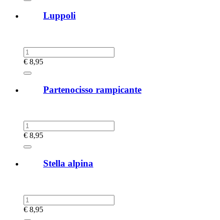
Luppoli
€
8,95
Partenocisso rampicante
€
8,95
Stella alpina
€
8,95