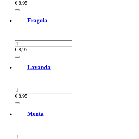
€
8,95
Fragola
€
8,95
Lavanda
€
8,95
Menta