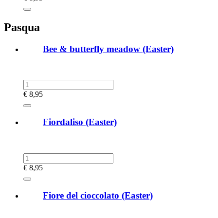
Pasqua
Bee & butterfly meadow (Easter)
€
8,95
Fiordaliso (Easter)
€
8,95
Fiore del cioccolato (Easter)