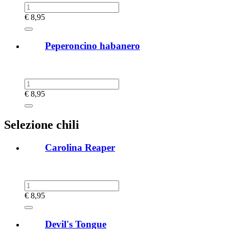
€
8,95
Peperoncino habanero
€
8,95
Selezione chili
Carolina Reaper
€
8,95
Devil's Tongue