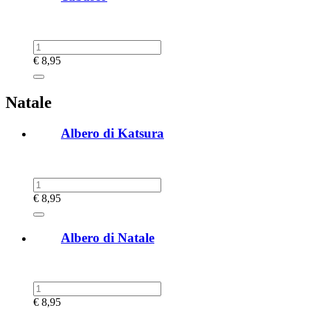
€
8,95
Natale
Albero di Katsura
€
8,95
Albero di Natale
€
8,95