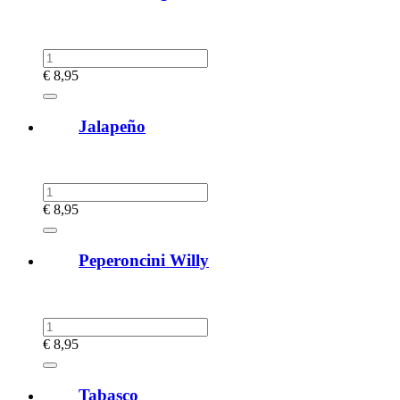
€
8,95
Jalapeño
€
8,95
Peperoncini Willy
€
8,95
Tabasco