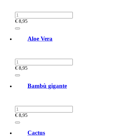
€
8,95
Aloe Vera
€
8,95
Bambù gigante
€
8,95
Cactus