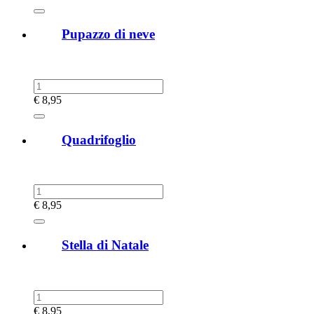
Pupazzo di neve
€
8,95
Quadrifoglio
€
8,95
Stella di Natale
€
8,95