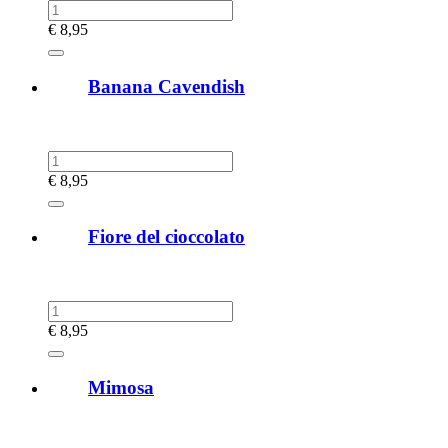
€
8,95
Banana Cavendish
€
8,95
Fiore del cioccolato
€
8,95
Mimosa