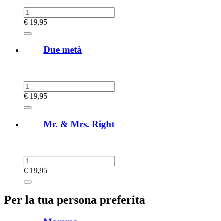
€
19,95
Due metà
€
19,95
Mr. & Mrs. Right
€
19,95
Per la tua persona preferita