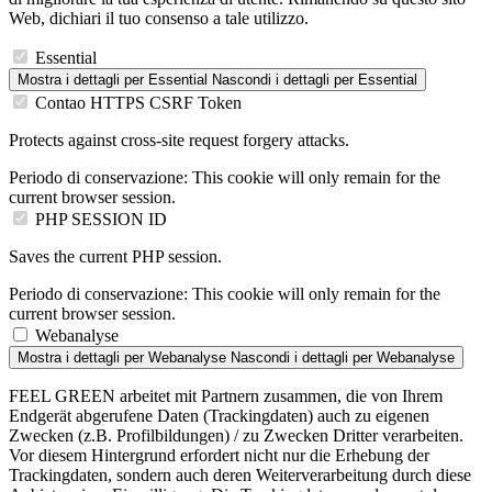
Web, dichiari il tuo consenso a tale utilizzo.
Essential
Mostra i dettagli
per Essential
Nascondi i dettagli
per Essential
Contao HTTPS CSRF Token
Protects against cross-site request forgery attacks.
Periodo di conservazione:
This cookie will only remain for the
current browser session.
PHP SESSION ID
Saves the current PHP session.
Periodo di conservazione:
This cookie will only remain for the
current browser session.
Webanalyse
Mostra i dettagli
per Webanalyse
Nascondi i dettagli
per Webanalyse
FEEL GREEN arbeitet mit Partnern zusammen, die von Ihrem
Endgerät abgerufene Daten (Trackingdaten) auch zu eigenen
Zwecken (z.B. Profilbildungen) / zu Zwecken Dritter verarbeiten.
Vor diesem Hintergrund erfordert nicht nur die Erhebung der
Trackingdaten, sondern auch deren Weiterverarbeitung durch diese