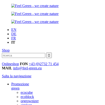
EN
DE
FR
IT
Shop
Onlineshop
FON
+43 (0)2732 71 454
MAIL
info@feel-green.eu
Salta la navigazione
Promozione
green
ecocube
ecoblock
orgrownizer