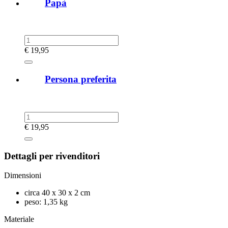
Papà
€
19,95
Persona preferita
€
19,95
Dettagli per rivenditori
Dimensioni
circa 40 x 30 x 2 cm
peso: 1,35 kg
Materiale