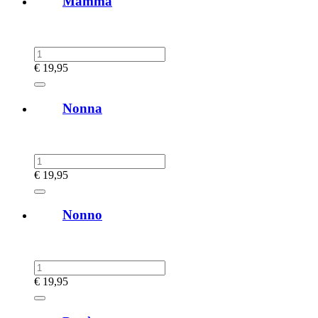
Mamma
€
19,95
Nonna
€
19,95
Nonno
€
19,95