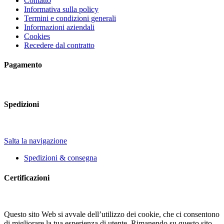
Contatto
Informativa sulla policy
Termini e condizioni generali
Informazioni aziendali
Cookies
Recedere dal contratto
Pagamento
Spedizioni
Salta la navigazione
Spedizioni & consegna
Certificazioni
Questo sito Web si avvale dell’utilizzo dei cookie, che ci consentono
di migliorare la tua esperienza di utente. Rimanendo su questo sito