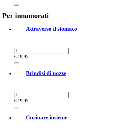
Per innamorati
Attraverso il stomaco
€
19,95
Brindisi di nozze
€
19,95
Cucinare insieme