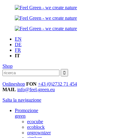
EN
DE
FR
IT
Shop
Onlineshop
FON
+43 (0)2732 71 454
MAIL
info@feel-green.eu
Salta la navigazione
Promozione
green
ecocube
ecoblock
orgrownizer