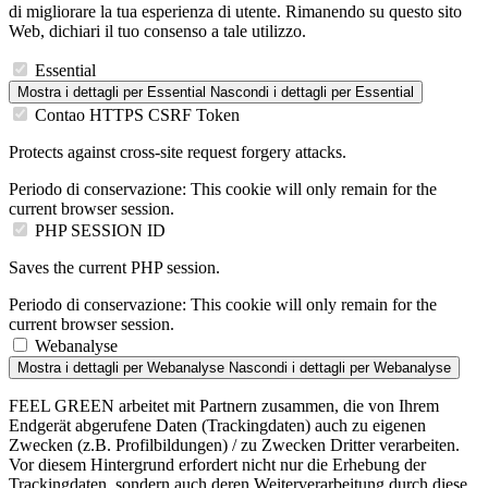
di migliorare la tua esperienza di utente. Rimanendo su questo sito
Web, dichiari il tuo consenso a tale utilizzo.
Essential
Mostra i dettagli
per Essential
Nascondi i dettagli
per Essential
Contao HTTPS CSRF Token
Protects against cross-site request forgery attacks.
Periodo di conservazione:
This cookie will only remain for the
current browser session.
PHP SESSION ID
Saves the current PHP session.
Periodo di conservazione:
This cookie will only remain for the
current browser session.
Webanalyse
Mostra i dettagli
per Webanalyse
Nascondi i dettagli
per Webanalyse
FEEL GREEN arbeitet mit Partnern zusammen, die von Ihrem
Endgerät abgerufene Daten (Trackingdaten) auch zu eigenen
Zwecken (z.B. Profilbildungen) / zu Zwecken Dritter verarbeiten.
Vor diesem Hintergrund erfordert nicht nur die Erhebung der
Trackingdaten, sondern auch deren Weiterverarbeitung durch diese