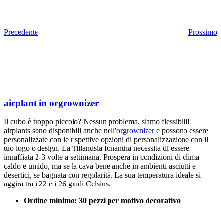
Precedente
Prossimo
airplant in orgrownizer
Il cubo è troppo piccolo? Nessun problema, siamo flessibili!
airplants sono disponibili anche nell'
orgrownizer
e possono essere
personalizzate con le rispettive opzioni di personalizzazione con il
tuo logo o design. La Tillandsia Ionantha necessita di essere
innaffiata 2-3 volte a settimana. Prospera in condizioni di clima
caldo e umido, ma se la cava bene anche in ambienti asciutti e
desertici, se bagnata con regolarità. La sua temperatura ideale si
aggira tra i 22 e i 26 gradi Celsius.
Ordine minimo: 30 pezzi per motivo decorativo