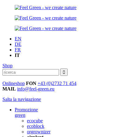
EN
DE
FR
IT
Shop
Onlineshop
FON
+43 (0)2732 71 454
MAIL
info@feel-green.eu
Salta la navigazione
Promozione
green
ecocube
ecoblock
orgrownizer