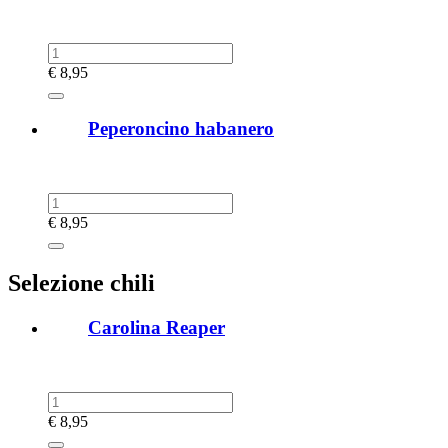
€
8,95
Peperoncino habanero
€
8,95
Selezione chili
Carolina Reaper
€
8,95