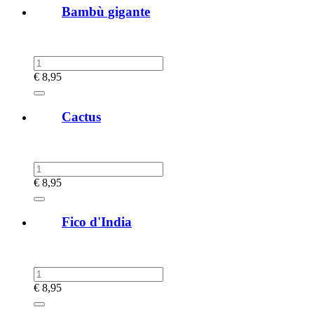
Bambù gigante
€
8,95
Cactus
€
8,95
Fico d'India
€
8,95