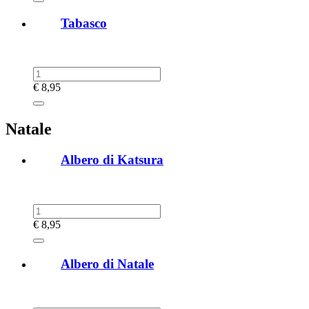
Tabasco
€
8,95
Natale
Albero di Katsura
€
8,95
Albero di Natale