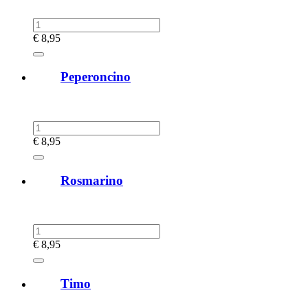
€
8,95
Peperoncino
€
8,95
Rosmarino
€
8,95
Timo