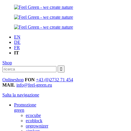
EN
DE
FR
IT
Shop
Onlineshop
FON
+43 (0)2732 71 454
MAIL
info@feel-green.eu
Salta la navigazione
Promozione
green
ecocube
ecoblock
orgrownizer