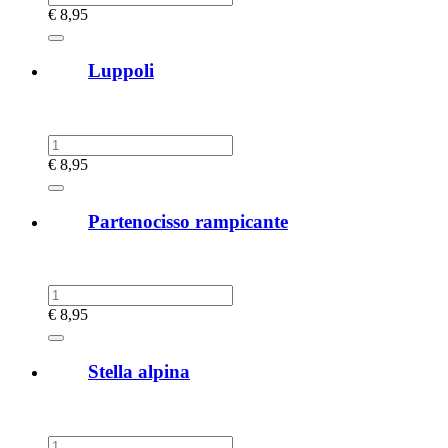
€
8,95
Luppoli
€
8,95
Partenocisso rampicante
€
8,95
Stella alpina