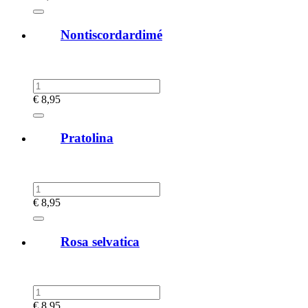
Nontiscordardimé
€
8,95
Pratolina
€
8,95
Rosa selvatica
€
8,95