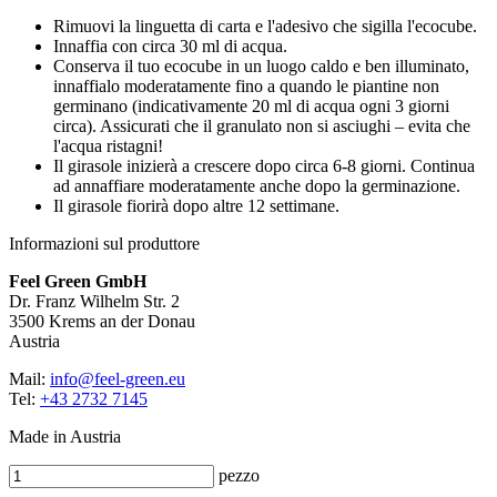
Rimuovi la linguetta di carta e l'adesivo che sigilla l'ecocube.
Innaffia con circa 30 ml di acqua.
Conserva il tuo ecocube in un luogo caldo e ben illuminato,
innaffialo moderatamente fino a quando le piantine non
germinano (indicativamente 20 ml di acqua ogni 3 giorni
circa). Assicurati che il granulato non si asciughi – evita che
l'acqua ristagni!
Il girasole inizierà a crescere dopo circa 6-8 giorni. Continua
ad annaffiare moderatamente anche dopo la germinazione.
Il girasole fiorirà dopo altre 12 settimane.
Informazioni sul produttore
Feel Green GmbH
Dr. Franz Wilhelm Str. 2
3500 Krems an der Donau
Austria
Mail:
info@feel-green.eu
Tel:
+43 2732 7145
Made in Austria
pezzo