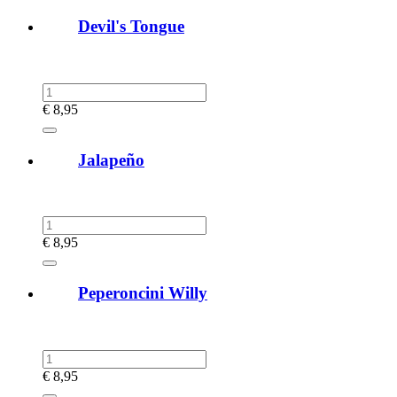
Devil's Tongue
€
8,95
Jalapeño
€
8,95
Peperoncini Willy
€
8,95