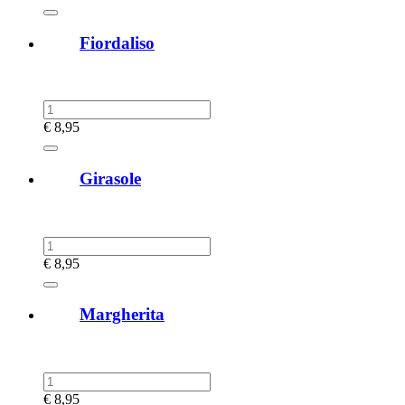
Fiordaliso
€
8,95
Girasole
€
8,95
Margherita
€
8,95