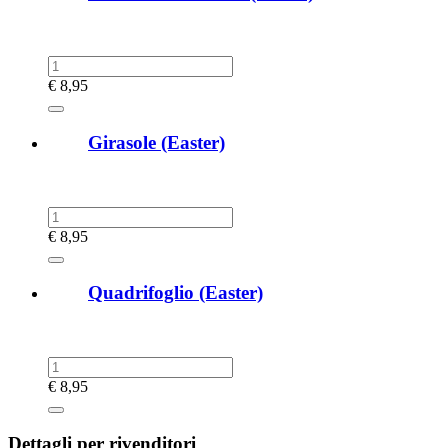
€
8,95
Girasole (Easter)
€
8,95
Quadrifoglio (Easter)
€
8,95
Dettagli per rivenditori