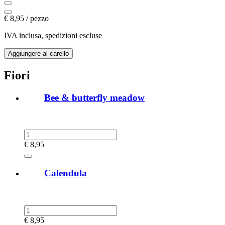
€
8,95 / pezzo
IVA inclusa, spedizioni escluse
Fiori
Bee & butterfly meadow
€
8,95
Calendula
€
8,95