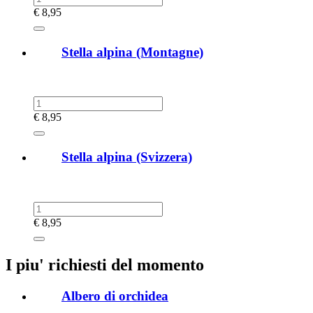
€
8,95
Stella alpina (Montagne)
€
8,95
Stella alpina (Svizzera)
€
8,95
I piu' richiesti del momento
Albero di orchidea