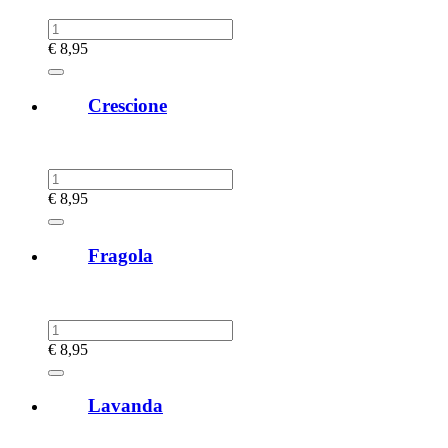
€
8,95
Crescione
€
8,95
Fragola
€
8,95
Lavanda