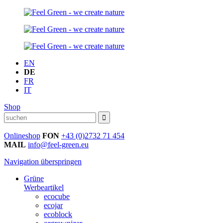
EN
DE
FR
IT
Shop
Onlineshop
FON
+43 (0)2732 71 454
MAIL
info@feel-green.eu
Navigation überspringen
Grüne
Werbeartikel
ecocube
ecojar
ecoblock