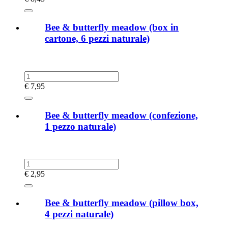
Bee & butterfly meadow (box in
cartone, 6 pezzi naturale)
€
7,95
Bee & butterfly meadow (confezione,
1 pezzo naturale)
€
2,95
Bee & butterfly meadow (pillow box,
4 pezzi naturale)