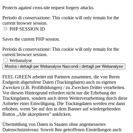
Protects against cross-site request forgery attacks.
Periodo di conservazione:
This cookie will only remain for the
current browser session.
PHP SESSION ID
Saves the current PHP session.
Periodo di conservazione:
This cookie will only remain for the
current browser session.
Webanalyse
Mostra i dettagli
per Webanalyse
Nascondi i dettagli
per Webanalyse
FEEL GREEN arbeitet mit Partnern zusammen, die von Ihrem
Endgerät abgerufene Daten (Trackingdaten) auch zu eigenen
Zwecken (z.B. Profilbildungen) / zu Zwecken Dritter verarbeiten.
Vor diesem Hintergrund erfordert nicht nur die Erhebung der
Trackingdaten, sondern auch deren Weiterverarbeitung durch diese
Anbieter einer Einwilligung. Die Trackingdaten werden erst dann
erhoben, wenn Sie auf den in dem Banner auf wiedergebenden
Button „Alle akzeptieren” anklicken.
Übermittlung von Daten in Staaten ohne angemessenes
Datenschutzniveau: Soweit Ihre getroffenen Einstellungen auch