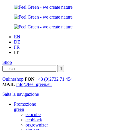
EN
DE
FR
IT
Shop
Onlineshop
FON
+43 (0)2732 71 454
MAIL
info@feel-green.eu
Salta la navigazione
Promozione
green
ecocube
ecoblock
orgrownizer