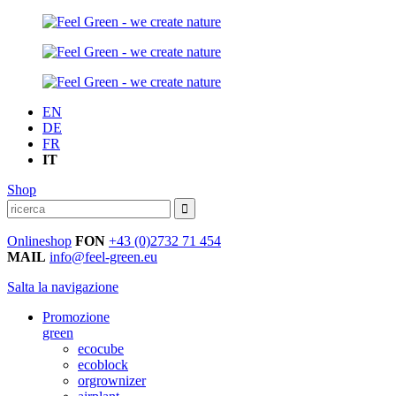
EN
DE
FR
IT
Shop
Onlineshop
FON
+43 (0)2732 71 454
MAIL
info@feel-green.eu
Salta la navigazione
Promozione
green
ecocube
ecoblock
orgrownizer