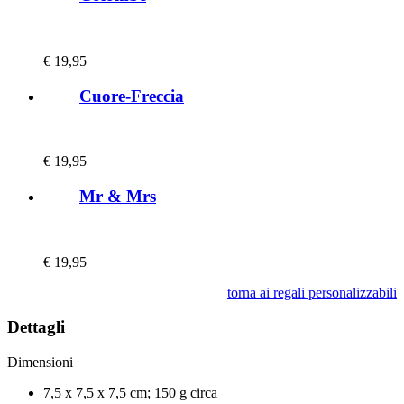
€
19,95
Cuore-Freccia
€
19,95
Mr & Mrs
€
19,95
torna ai regali personalizzabili
Dettagli
Dimensioni
7,5 x 7,5 x 7,5 cm; 150 g circa