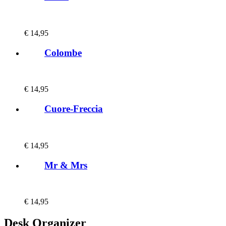
€
14,95
Colombe
€
14,95
Cuore-Freccia
€
14,95
Mr & Mrs
€
14,95
Desk Organizer