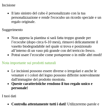
Incisione
Il lato sinistro del cubo è personalizzato con la tua
personalizzazione e rende l'ecocubo un ricordo speciale e un
regalo originale.
Suggerimento
Non appena la piantina si sarà fatta troppo grande per
l’ecocube (dopo circa 6-10 mesi), rimuovi delicatamente il
vasetto biodegradabile nel quale si trova e posizionalo
all’interno di un vaso più grande con del terriccio fresco.
Potrai usare l’ecocube come portapenne o in mille altri modi!
Nota importante sui prodotti naturali
Le incisioni possono essere diverse o irregolari e anche le
venature e i colori del legno possono differire notevolmente
dall'immagine del prodotto mostrata.
Queste caratteristiche rendono il tuo regalo unico e
personale!
I tuoi dati
Controlla attentamente tutti i dati!
Utilizzeremo parole e