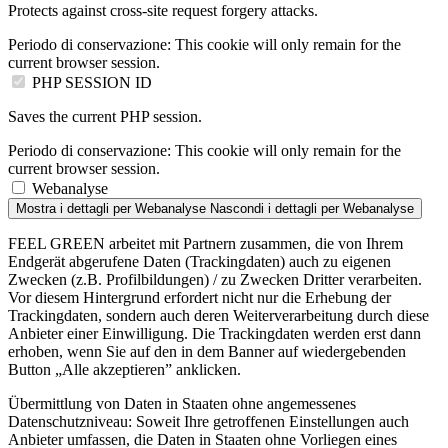
Protects against cross-site request forgery attacks.
Periodo di conservazione:
This cookie will only remain for the
current browser session.
PHP SESSION ID
Saves the current PHP session.
Periodo di conservazione:
This cookie will only remain for the
current browser session.
Webanalyse
Mostra i dettagli
per Webanalyse
Nascondi i dettagli
per Webanalyse
FEEL GREEN arbeitet mit Partnern zusammen, die von Ihrem
Endgerät abgerufene Daten (Trackingdaten) auch zu eigenen
Zwecken (z.B. Profilbildungen) / zu Zwecken Dritter verarbeiten.
Vor diesem Hintergrund erfordert nicht nur die Erhebung der
Trackingdaten, sondern auch deren Weiterverarbeitung durch diese
Anbieter einer Einwilligung. Die Trackingdaten werden erst dann
erhoben, wenn Sie auf den in dem Banner auf wiedergebenden
Button „Alle akzeptieren” anklicken.
Übermittlung von Daten in Staaten ohne angemessenes
Datenschutzniveau: Soweit Ihre getroffenen Einstellungen auch
Anbieter umfassen, die Daten in Staaten ohne Vorliegen eines