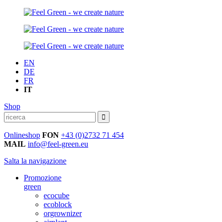
EN
DE
FR
IT
Shop
Onlineshop
FON
+43 (0)2732 71 454
MAIL
info@feel-green.eu
Salta la navigazione
Promozione
green
ecocube
ecoblock
orgrownizer