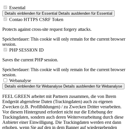
Essential
Details einblenden
für Essential
Details ausblenden
für Essential
Contao HTTPS CSRF Token
Protects against cross-site request forgery attacks.
Speicherdauer:
This cookie will only remain for the current browser
session.
PHP SESSION ID
Saves the current PHP session.
Speicherdauer:
This cookie will only remain for the current browser
session.
Webanalyse
Details einblenden
für Webanalyse
Details ausblenden
für Webanalyse
FEEL GREEN arbeitet mit Partnern zusammen, die von Ihrem
Endgerät abgerufene Daten (Trackingdaten) auch zu eigenen
Zwecken (z.B. Profilbildungen) / zu Zwecken Dritter verarbeiten.
Vor diesem Hintergrund erfordert nicht nur die Erhebung der
Trackingdaten, sondern auch deren Weiterverarbeitung durch diese
Anbieter einer Einwilligung. Die Trackingdaten werden erst dann
erhoben, wenn Sie auf den in dem Banner auf wiedergebenden