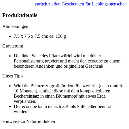
zurück zu den Geschenken für Lieblingsmenschen
Produktdetails
Abmessungen
7,5 x 7,5 x 7,5 cm; ca. 150 g
Gravierung
Die linke Seite des Pflanzwürfel wird mit deiner
Personalisierung graviert und macht den ecocube zu einem
besonderen Andenken und originellem Geschenk.
Unser Tipp
Wird die Pflanze zu groß für den Pflanzwürfel (nach rund 6-
10 Monaten), einfach diese mit dem kompostierbaren
Bechereinsatz in einen Blumentopf mit etwas Erde
verpflanzen.
Der ecocube kann danach z.B. als Stiftehalter benutzt
werden!
Hinweise
zu Naturprodukten