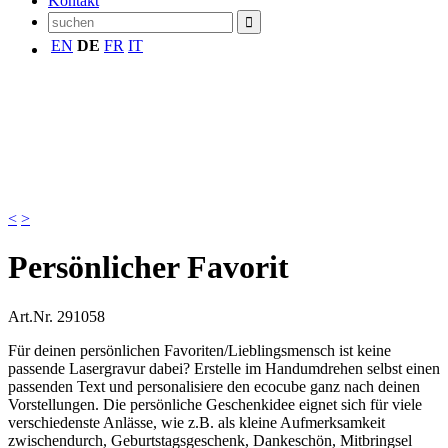
Kontakt
EN
DE
FR
IT
<
>
Persönlicher Favorit
Art.Nr.
291058
Für deinen persönlichen Favoriten/Lieblingsmensch ist keine
passende Lasergravur dabei? Erstelle im Handumdrehen selbst einen
passenden Text und personalisiere den ecocube ganz nach deinen
Vorstellungen. Die persönliche Geschenkidee eignet sich für viele
verschiedenste Anlässe, wie z.B. als kleine Aufmerksamkeit
zwischendurch, Geburtstagsgeschenk, Dankeschön, Mitbringsel