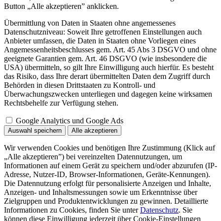
Button „Alle akzeptieren” anklicken.
Übermittlung von Daten in Staaten ohne angemessenes
Datenschutzniveau: Soweit Ihre getroffenen Einstellungen auch
Anbieter umfassen, die Daten in Staaten ohne Vorliegen eines
Angemessenheitsbeschlusses gem. Art. 45 Abs 3 DSGVO und ohne
geeignete Garantien gem. Art. 46 DSGVO (wie insbesondere die
USA) übermitteln, so gilt Ihre Einwilligung auch hierfür. Es besteht
das Risiko, dass Ihre derart übermittelten Daten dem Zugriff durch
Behörden in diesen Drittstaaten zu Kontroll- und
Überwachungszwecken unterliegen und dagegen keine wirksamen
Rechtsbehelfe zur Verfügung stehen.
Google Analytics und Google Ads
Auswahl speichern
Alle akzeptieren
Wir verwenden Cookies und benötigen Ihre Zustimmung (Klick auf
„Alle akzeptieren”) bei vereinzelten Datennutzungen, um
Informationen auf einem Gerät zu speichern und/oder abzurufen (IP-
Adresse, Nutzer-ID, Browser-Informationen, Geräte-Kennungen).
Die Datennutzung erfolgt für personalisierte Anzeigen und Inhalte,
Anzeigen- und Inhaltsmessungen sowie um Erkenntnisse über
Zielgruppen und Produktentwicklungen zu gewinnen. Detaillierte
Informationen zu Cookies, finden Sie unter
Datenschutz
. Sie
können diese Einwilligung jederzeit über Cookie-Einstellungen