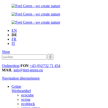
EN
DE
FR
IT
Shop
Onlineshop
FON
+43 (0)2732 71 454
MAIL
info@feel-green.eu
Navigation überspringen
Grüne
Werbeartikel
ecocube
ecojar
ecoblock