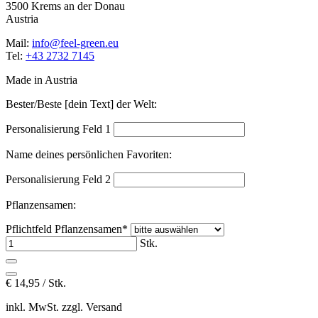
3500 Krems an der Donau
Austria
Mail:
info@feel-green.eu
Tel:
+43 2732 7145
Made in Austria
Bester/Beste [dein Text] der Welt:
Personalisierung Feld 1
Name deines persönlichen Favoriten:
Personalisierung Feld 2
Pflanzensamen:
Pflichtfeld
Pflanzensamen
*
Stk.
€
14,95 / Stk.
inkl. MwSt. zzgl. Versand