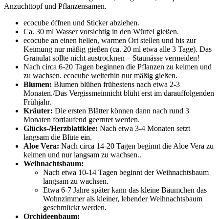
Anzuchttopf und Pflanzensamen.
ecocube öffnen und Sticker abziehen.
Ca. 30 ml Wasser vorsichtig in den Würfel gießen.
ecocube an einen hellen, warmen Ort stellen und bis zur
Keimung nur mäßig gießen (ca. 20 ml etwa alle 3 Tage). Das
Granulat sollte nicht austrocknen – Staunässe vermeiden!
Nach circa 6-20 Tagen beginnen die Pflanzen zu keimen und
zu wachsen. ecocube weiterhin nur mäßig gießen.
Blumen:
Blumen blühen frühestens nach etwa 2-3
Monaten./Das Vergissmeinnicht blüht erst im darauffolgenden
Frühjahr.
Kräuter:
Die ersten Blätter können dann nach rund 3
Monaten fortlaufend geerntet werden.
Glücks-/Herzblattklee:
Nach etwa 3-4 Monaten setzt
langsam die Blüte ein.
Aloe Vera:
Nach circa 14-20 Tagen beginnt die Aloe Vera zu
keimen und nur langsam zu wachsen..
Weihnachtsbaum:
Nach etwa 10-14 Tagen beginnt der Weihnachtsbaum
langsam zu wachsen.
Etwa 6-7 Jahre später kann das kleine Bäumchen das
Wohnzimmer als kleiner, lebender Weihnachtsbaum
geschmückt werden.
Orchideenbaum: