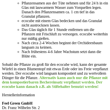
Pflanzensamen aus der Tüte nehmen und für 24 h in ein
Glas mit lauwarmem Wasser zum Vorquellen legen.
Danach den Pflanzensamen ca. 1 cm tief in das
Granulat pflanzen.
ecocube mit einem Glas bedecken und das Granulat
nicht austrocknen lassen.
Das Glas täglich für 1 Stunde entfernen um die
Pflanzen mit Frischluft zu versorgen. ecocube weiterhin
nur mäßig gießen.
Nach circa 2-4 Wochen beginnt der Orchideenbaum
langsam zu keimen.
Nach frühestens 4-6 Jahre Wachstum setzt dann die
Blüte ein.
Sobald die Pflanze zu groß für den ecocube wird, kann der gesamte
Würfel in einen Blumentopf mit etwas Erde oder ins Freie verpflanzt
werden. Der ecocube wird langsam kompostiert und zu wertvollem
Dünger für die Pflanze.
Alternativ kann auch nur die Pflanze mit
dem kompostierbaren Bechereinsatz verpflanzt werden. Der
ecocube kann danach z.B. als Stiftehalter benutzt werden!
Herstellerinformation
Feel Green GmbH
Dr. Franz Wilhelm Str. 2