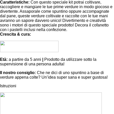
Caratteristiche:
Con questo speciale kit potrai coltivare,
raccogliere e mangiare le tue prime verdure in modo giocoso e
divertente. Assaporale come spuntino oppure accompagnate
dal pane, queste verdure coltivate e raccolte con le tue mani
avranno un sapore davvero unico! Divertimento e creatività
sono i motori di questo speciale prodotto! Decora il cofanetto
con i pastelli inclusi nella confezione.
Crescita & cura:
Età:
a partire da 5 anni
|
Prodotto da utilizzare sotto la
supervisione di una persona adulta!
Il nostro consiglio:
Che ne dici di uno spuntino a base di
verdure appena colte? Un’idea super sana e super gustosa!
Istruzioni