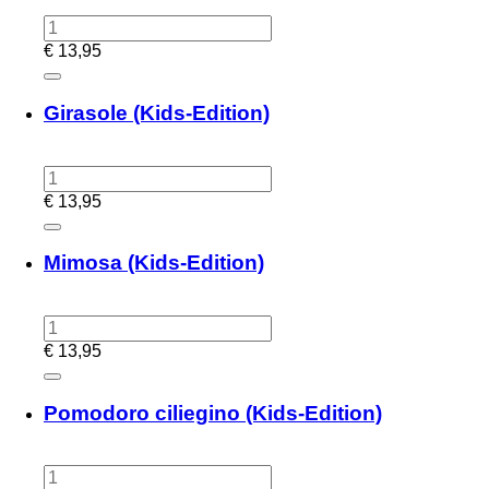
€
13,95
Girasole (Kids-Edition)
€
13,95
Mimosa (Kids-Edition)
€
13,95
Pomodoro ciliegino (Kids-Edition)