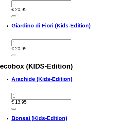
€
20,95
Giardino di Fiori (Kids-Edition)
€
20,95
ecobox (KIDS-Edition)
Arachide (Kids-Edition)
€
13,95
Bonsai (Kids-Edition)