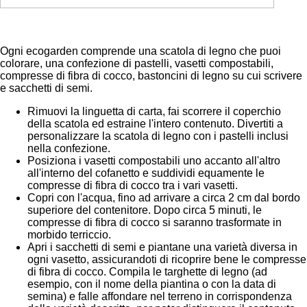
Ogni ecogarden comprende una scatola di legno che puoi
colorare, una confezione di pastelli, vasetti compostabili,
compresse di fibra di cocco, bastoncini di legno su cui scrivere
e sacchetti di semi.
Rimuovi la linguetta di carta, fai scorrere il coperchio
della scatola ed estraine l'intero contenuto. Divertiti a
personalizzare la scatola di legno con i pastelli inclusi
nella confezione.
Posiziona i vasetti compostabili uno accanto all'altro
all'interno del cofanetto e suddividi equamente le
compresse di fibra di cocco tra i vari vasetti.
Copri con l'acqua, fino ad arrivare a circa 2 cm dal bordo
superiore del contenitore. Dopo circa 5 minuti, le
compresse di fibra di cocco si saranno trasformate in
morbido terriccio.
Apri i sacchetti di semi e piantane una varietà diversa in
ogni vasetto, assicurandoti di ricoprire bene le compresse
di fibra di cocco. Compila le targhette di legno (ad
esempio, con il nome della piantina o con la data di
semina) e falle affondare nel terreno in corrispondenza