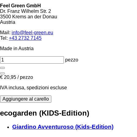
Feel Green GmbH
Dr. Franz Wilhelm Str. 2
3500 Krems an der Donau
Austria
Mail:
info@feel-green.eu
Tel:
+43 2732 7145
Made in Austria
pezzo
€
20,95 / pezzo
IVA inclusa, spedizioni escluse
ecogarden (KIDS-Edition)
Giardino Avventuroso (Kids-Edition)