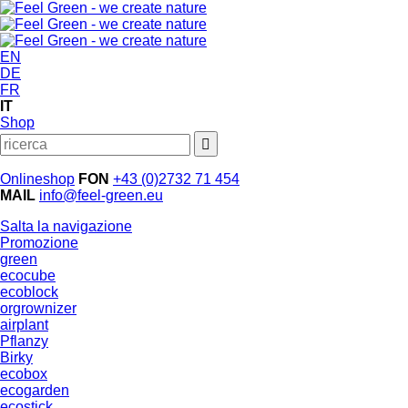
EN
DE
FR
IT
Shop
Onlineshop
FON
+43 (0)2732 71 454
MAIL
info@feel-green.eu
Salta la navigazione
Promozione
green
ecocube
ecoblock
orgrownizer
airplant
Pflanzy
Birky
ecobox
ecogarden
ecostick