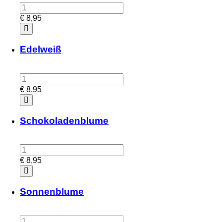
€
8,95
Edelweiß
€
8,95
Schokoladenblume
€
8,95
Sonnenblume