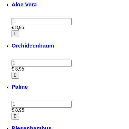
Aloe Vera
€
8,95
Orchideenbaum
€
8,95
Palme
€
8,95
Riesenbambus