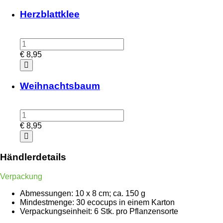
Herzblattklee
€
8,95
Weihnachtsbaum
€
8,95
Händlerdetails
Verpackung
Abmessungen: 10 x 8 cm; ca. 150 g
Mindestmenge: 30 ecocups in einem Karton
Verpackungseinheit: 6 Stk. pro Pflanzensorte