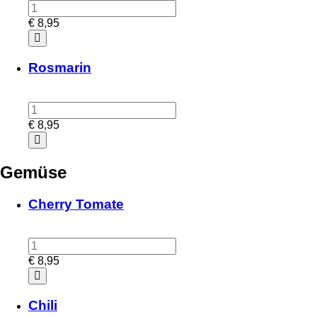
€
8,95
Rosmarin
€
8,95
Gemüse
Cherry Tomate
€
8,95
Chili