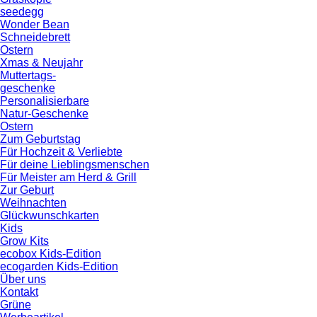
seedegg
Wonder Bean
Schneidebrett
Ostern
Xmas & Neujahr
Muttertags-
geschenke
Personalisierbare
Natur-Geschenke
Ostern
Zum Geburtstag
Für Hochzeit & Verliebte
Für deine Lieblingsmenschen
Für Meister am Herd & Grill
Zur Geburt
Weihnachten
Glückwunschkarten
Kids
Grow Kits
ecobox Kids-Edition
ecogarden Kids-Edition
Über uns
Kontakt
Grüne