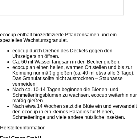
ecocup enthält biozertifizierte Pflanzensamen und ein
spezielles Wachstumsgranulat.
ecocup durch Drehen des Deckels gegen den
Uhrzeigersinn öffnen.
Ca. 60 ml Wasser langsam in den Becher gießen.
ecocup an einen hellen, warmen Ort stellen und bis zur
Keimung nur mäßig gießen (ca. 40 ml etwa alle 3 Tage).
Das Granulat sollte nicht austrocknen – Staunässe
vermeiden!
Nach ca. 10-14 Tagen beginnen die Bienen- und
Schmetterlingsblumen zu wachsen. ecocup weiterhin nur
mäßig gießen.
Nach etwa 14 Wochen setzt die Blüte ein und verwandelt
den ecocup in ein kleines Paradies für Bienen,
Schmetterlinge und viele andere nützliche Insekten.
Herstellerinformation