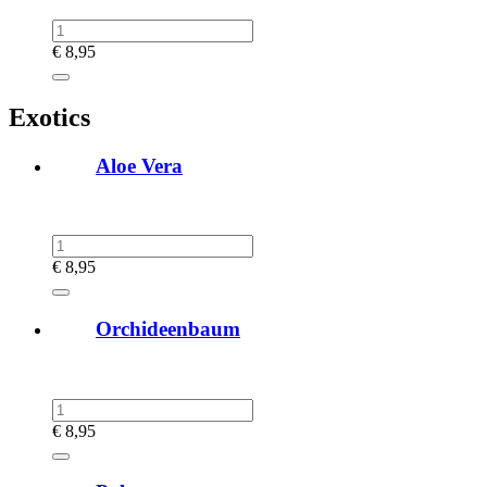
€
8,95
Exotics
Aloe Vera
€
8,95
Orchideenbaum
€
8,95