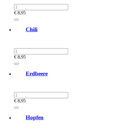
€
8,95
Chili
€
8,95
Erdbeere
€
8,95
Hopfen