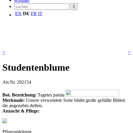
Kontakt
EN
DE
FR
IT
<
>
Studentenblume
Art.Nr.
292154
Bot. Bezeichung:
Tagetes patula
Merkmale:
Unsere verwendete Sorte bildet große gefüllte Blüten
die angenehm duften.
Anzucht & Pflege:
Pflanzanleitung