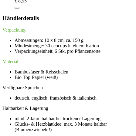
€
8,95
Händlerdetails
Verpackung
Abmessungen: 10 x 8 cm; ca. 150 g
Mindestmenge: 30 ecocups in einem Karton
Verpackungseinheit: 6 Stk. pro Pflanzensorte
Material
Bambusfaser & Reisschalen
Bio Top-Papier (weiß)
Verfügbare Sprachen
deutsch, englisch, französisch & italienisch
Haltbarkeit & Lagerung
mind. 2 Jahre haltbar bei trockener Lagerung
Glücks- & Herzblattklee: max. 3 Monate haltbar
(Blumenzwiebeln!)