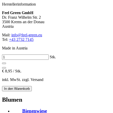
Herstellerinformation
Feel Green GmbH
Dr. Franz Wilhelm Str. 2
3500 Krems an der Donau
Austria
Mail:
info@feel-green.eu
Tel:
+43 2732 7145
Made in Austria
Stk.
€
8,95 / Stk.
inkl. MwSt. zzgl. Versand
Blumen
Bienenwiese