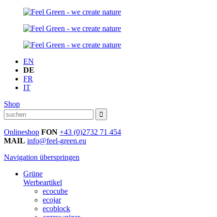
EN
DE
FR
IT
Shop
Onlineshop
FON
+43 (0)2732 71 454
MAIL
info@feel-green.eu
Navigation überspringen
Grüne
Werbeartikel
ecocube
ecojar
ecoblock