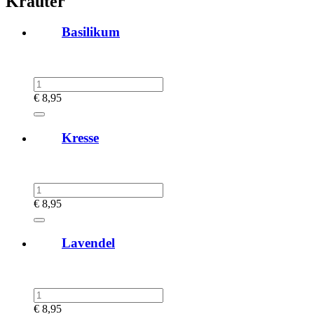
Kräuter
Basilikum
€
8,95
Kresse
€
8,95
Lavendel
€
8,95