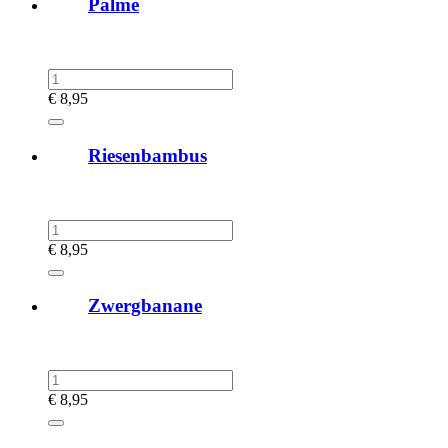
Palme
€
8,95
Riesenbambus
€
8,95
Zwergbanane
€
8,95