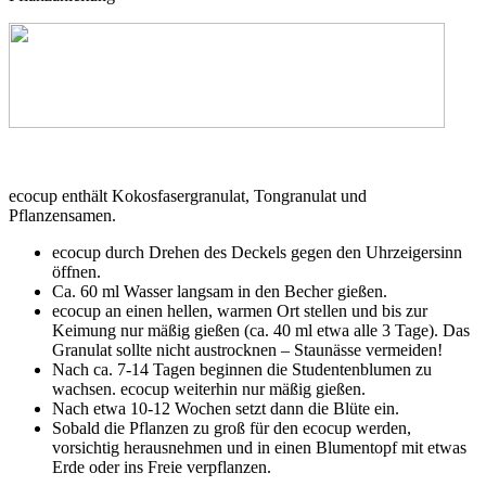
ecocup enthält Kokosfasergranulat, Tongranulat und
Pflanzensamen.
ecocup durch Drehen des Deckels gegen den Uhrzeigersinn
öffnen.
Ca. 60 ml Wasser langsam in den Becher gießen.
ecocup an einen hellen, warmen Ort stellen und bis zur
Keimung nur mäßig gießen (ca. 40 ml etwa alle 3 Tage). Das
Granulat sollte nicht austrocknen – Staunässe vermeiden!
Nach ca. 7-14 Tagen beginnen die Studentenblumen zu
wachsen. ecocup weiterhin nur mäßig gießen.
Nach etwa 10-12 Wochen setzt dann die Blüte ein.
Sobald die Pflanzen zu groß für den ecocup werden,
vorsichtig herausnehmen und in einen Blumentopf mit etwas
Erde oder ins Freie verpflanzen.