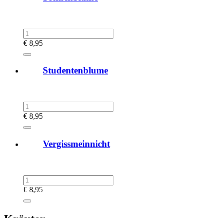
€
8,95
Studentenblume
€
8,95
Vergissmeinnicht
€
8,95