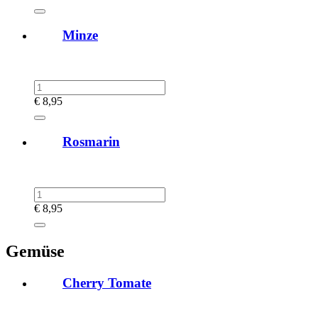
Minze
€
8,95
Rosmarin
€
8,95
Gemüse
Cherry Tomate