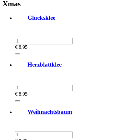
Xmas
Glücksklee
€
8,95
Herzblattklee
€
8,95
Weihnachtsbaum