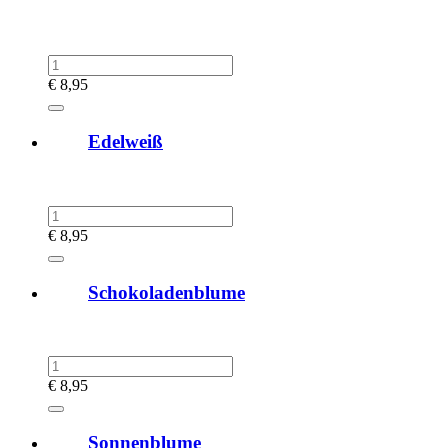
€
8,95
Edelweiß
€
8,95
Schokoladenblume
€
8,95
Sonnenblume