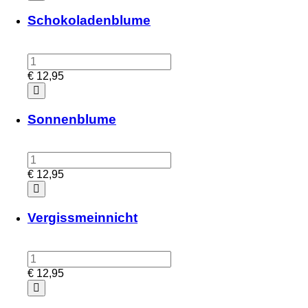
Schokoladenblume
€
12,95
Sonnenblume
€
12,95
Vergissmeinnicht
€
12,95