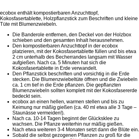
ecobox enthält kompostierbaren Anzuchttopf,
Kokosfasertablette, Holzpflanzstick zum Beschriften und kleine
Tüte mit Blumenzwiebeln.
Die Banderole entfernen, den Deckel von der Holzbox
schieben und den gesamten Inhalt herausnehmen.
Den kompostierbaren Anzuchttopf in der ecobox
platzieren, mit der Kokosfasertablette füllen und bis etwa
2 cm unterhalb des Becherrandes langsam mit Wasser
aufgießen. Nach ca. 5 Minuten hat sich die
Kokosfasertablette in Erde verwandelt.
Den Pflanzstick beschriften und vorsichtig in die Erde
stecken. Die Blumenzwiebeltüte öffnen und die Zwiebeln
ca. 1 cm tief in die Erde pflanzen. Die gepflanzten
Blumenzwiebeln sollten komplett mit der Kokosfasererde
bedeckt sein.
ecobox an einen hellen, warmen stellen und bis zu
Keimung nur mäßig gießen (ca. 40 ml etwa alle 3 Tage –
Staunässe vermeiden!).
Nach ca. 10-14 Tagen beginnt der Glücksklee zu
wachsen. Die Pflanze weiterhin nur mäßig gießen.
Nach etwa weiteren 3-4 Monaten setzt dann die Blüte ein.
Sobald die selbst gezogenen Pflanzen zu groß für die