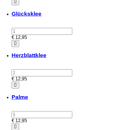
Glücksklee
€
12,95
Herzblattklee
€
12,95
Palme
€
12,95