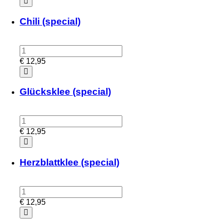
Chili (special)
€
12,95
Glücksklee (special)
€
12,95
Herzblattklee (special)
€
12,95