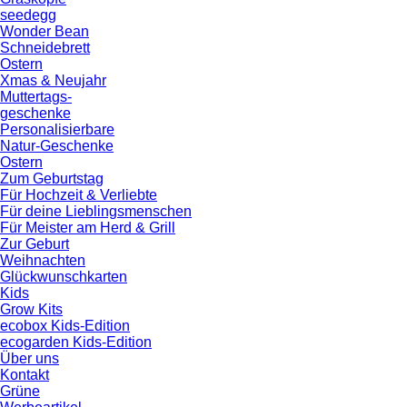
seedegg
Wonder Bean
Schneidebrett
Ostern
Xmas & Neujahr
Muttertags-
geschenke
Personalisierbare
Natur-Geschenke
Ostern
Zum Geburtstag
Für Hochzeit & Verliebte
Für deine Lieblingsmenschen
Für Meister am Herd & Grill
Zur Geburt
Weihnachten
Glückwunschkarten
Kids
Grow Kits
ecobox Kids-Edition
ecogarden Kids-Edition
Über uns
Kontakt
Grüne