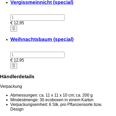
Vergissmeinnicht (special)
€
12,95
Weihnachtsbaum (special)
€
12,95
Händlerdetails
Verpackung
Abmessungen: ca. 11 x 11 x 10 cm; ca. 200 g
Mindestmenge: 30 ecoboxen in einem Karton
Verpackungseinheit: 6 Stk. pro Pflanzensorte bzw.
Design