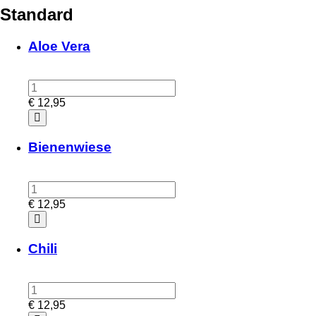
Standard
Aloe Vera
€
12,95
Bienenwiese
€
12,95
Chili
€
12,95