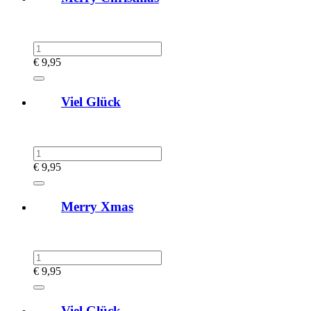
€
9,95
Viel Glück
€
9,95
Merry Xmas
€
9,95
Viel Glück