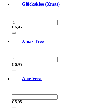
Glücksklee (Xmas)
€
6,95
Xmas Tree
€
6,95
Aloe Vera
€
5,95