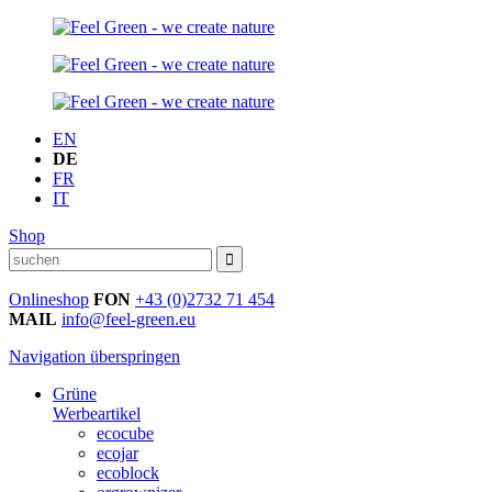
EN
DE
FR
IT
Shop
Onlineshop
FON
+43 (0)2732 71 454
MAIL
info@feel-green.eu
Navigation überspringen
Grüne
Werbeartikel
ecocube
ecojar
ecoblock