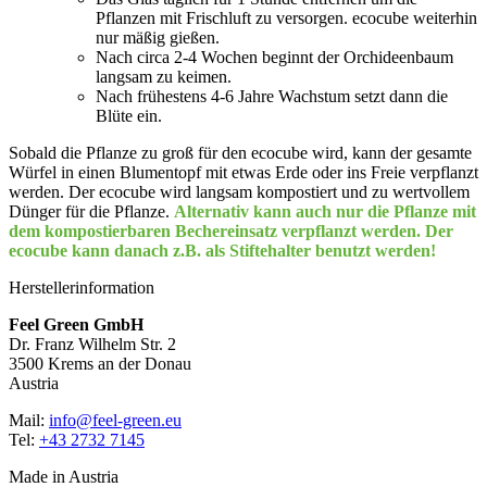
Pflanzen mit Frischluft zu versorgen. ecocube weiterhin
nur mäßig gießen.
Nach circa 2-4 Wochen beginnt der Orchideenbaum
langsam zu keimen.
Nach frühestens 4-6 Jahre Wachstum setzt dann die
Blüte ein.
Sobald die Pflanze zu groß für den ecocube wird, kann der gesamte
Würfel in einen Blumentopf mit etwas Erde oder ins Freie verpflanzt
werden. Der ecocube wird langsam kompostiert und zu wertvollem
Dünger für die Pflanze.
Alternativ kann auch nur die Pflanze mit
dem kompostierbaren Bechereinsatz verpflanzt werden. Der
ecocube kann danach z.B. als Stiftehalter benutzt werden!
Herstellerinformation
Feel Green GmbH
Dr. Franz Wilhelm Str. 2
3500 Krems an der Donau
Austria
Mail:
info@feel-green.eu
Tel:
+43 2732 7145
Made in Austria