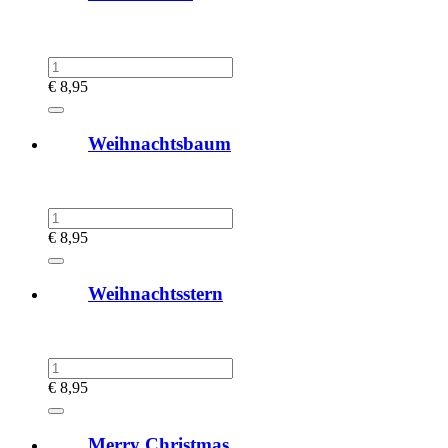
€
8,95
Weihnachtsbaum
€
8,95
Weihnachtsstern
€
8,95
Merry Christmas