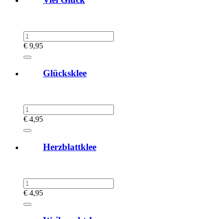
€
9,95
Glücksklee
€
4,95
Herzblattklee
€
4,95