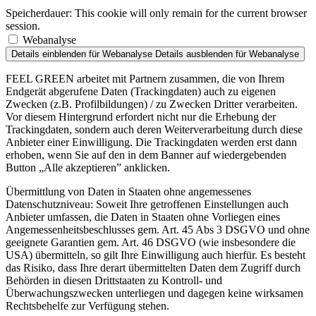
Speicherdauer:
This cookie will only remain for the current browser
session.
Webanalyse
Details einblenden
für Webanalyse
Details ausblenden
für Webanalyse
FEEL GREEN arbeitet mit Partnern zusammen, die von Ihrem
Endgerät abgerufene Daten (Trackingdaten) auch zu eigenen
Zwecken (z.B. Profilbildungen) / zu Zwecken Dritter verarbeiten.
Vor diesem Hintergrund erfordert nicht nur die Erhebung der
Trackingdaten, sondern auch deren Weiterverarbeitung durch diese
Anbieter einer Einwilligung. Die Trackingdaten werden erst dann
erhoben, wenn Sie auf den in dem Banner auf wiedergebenden
Button „Alle akzeptieren” anklicken.
Übermittlung von Daten in Staaten ohne angemessenes
Datenschutzniveau: Soweit Ihre getroffenen Einstellungen auch
Anbieter umfassen, die Daten in Staaten ohne Vorliegen eines
Angemessenheitsbeschlusses gem. Art. 45 Abs 3 DSGVO und ohne
geeignete Garantien gem. Art. 46 DSGVO (wie insbesondere die
USA) übermitteln, so gilt Ihre Einwilligung auch hierfür. Es besteht
das Risiko, dass Ihre derart übermittelten Daten dem Zugriff durch
Behörden in diesen Drittstaaten zu Kontroll- und
Überwachungszwecken unterliegen und dagegen keine wirksamen
Rechtsbehelfe zur Verfügung stehen.