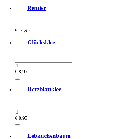
Rentier
€
14,95
Glücksklee
€
8,95
Herzblattklee
€
8,95
Lebkuchenbaum