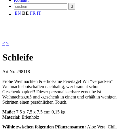
Kontakt
EN
DE
FR
IT
<
>
Schleife
Art.Nr.
298118
Frohe Weihnachten & erholsame Feiertage! Wir "verpacken"
Weihnachtsbotschaften nachhaltig, wer braucht schon
Geschenkpapier?! Dieser personalisierbare ecocube ist
Weihnachtsgruß und -geschenk in einem und erhält in wenigen
Schritten einen persönlichen Touch.
Maße:
7,5 x 7,5 x 7,5 cm; 0,15 kg
Material:
Erlenholz
Wähle zwischen folgenden Pflanzensamen:
Aloe Vera, Chili