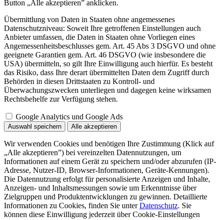
Button „Alle akzeptieren” anklicken.
Übermittlung von Daten in Staaten ohne angemessenes
Datenschutzniveau: Soweit Ihre getroffenen Einstellungen auch
Anbieter umfassen, die Daten in Staaten ohne Vorliegen eines
Angemessenheitsbeschlusses gem. Art. 45 Abs 3 DSGVO und ohne
geeignete Garantien gem. Art. 46 DSGVO (wie insbesondere die
USA) übermitteln, so gilt Ihre Einwilligung auch hierfür. Es besteht
das Risiko, dass Ihre derart übermittelten Daten dem Zugriff durch
Behörden in diesen Drittstaaten zu Kontroll- und
Überwachungszwecken unterliegen und dagegen keine wirksamen
Rechtsbehelfe zur Verfügung stehen.
Google Analytics und Google Ads
Auswahl speichern
Alle akzeptieren
Wir verwenden Cookies und benötigen Ihre Zustimmung (Klick auf
„Alle akzeptieren”) bei vereinzelten Datennutzungen, um
Informationen auf einem Gerät zu speichern und/oder abzurufen (IP-
Adresse, Nutzer-ID, Browser-Informationen, Geräte-Kennungen).
Die Datennutzung erfolgt für personalisierte Anzeigen und Inhalte,
Anzeigen- und Inhaltsmessungen sowie um Erkenntnisse über
Zielgruppen und Produktentwicklungen zu gewinnen. Detaillierte
Informationen zu Cookies, finden Sie unter
Datenschutz
. Sie
können diese Einwilligung jederzeit über Cookie-Einstellungen