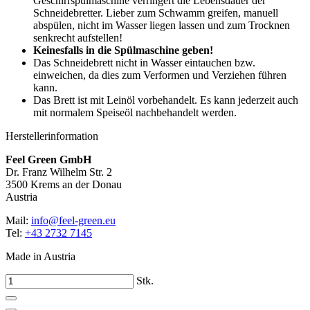
Geschirrspülmaschine verringert die Lebensdauer der
Schneidebretter. Lieber zum Schwamm greifen, manuell
abspülen, nicht im Wasser liegen lassen und zum Trocknen
senkrecht aufstellen!
Keinesfalls in die Spülmaschine geben!
Das Schneidebrett nicht in Wasser eintauchen bzw.
einweichen, da dies zum Verformen und Verziehen führen
kann.
Das Brett ist mit Leinöl vorbehandelt. Es kann jederzeit auch
mit normalem Speiseöl nachbehandelt werden.
Herstellerinformation
Feel Green GmbH
Dr. Franz Wilhelm Str. 2
3500 Krems an der Donau
Austria
Mail:
info@feel-green.eu
Tel:
+43 2732 7145
Made in Austria
Stk.