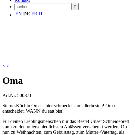
Kontakt
EN
DE
FR
IT
<
>
Oma
Art.Nr.
500871
Sterne-Köchin Oma – hier schmeckt's am allerbesten! Oma
entscheidet, WANN du satt bist!
Für deinen Lieblingsmenschen nur das Beste! Unser Schneidebrett
kann zu den unterschiedlichsten Anlässen verschenkt werden. Ob
nun zu Weihnachten, zum Geburtstag, zum Mutter-/Vatertag, als