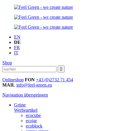
EN
DE
FR
IT
Shop
Onlineshop
FON
+43 (0)2732 71 454
MAIL
info@feel-green.eu
Navigation überspringen
Grüne
Werbeartikel
ecocube
ecojar
ecoblock