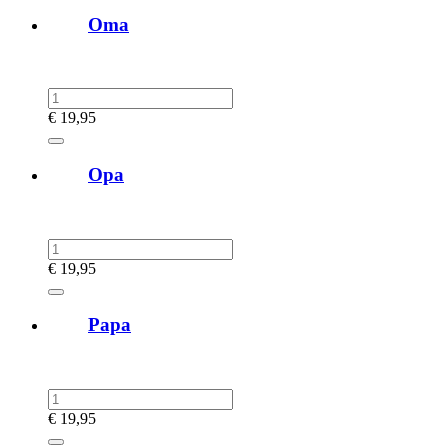
Oma
€
19,95
Opa
€
19,95
Papa
€
19,95