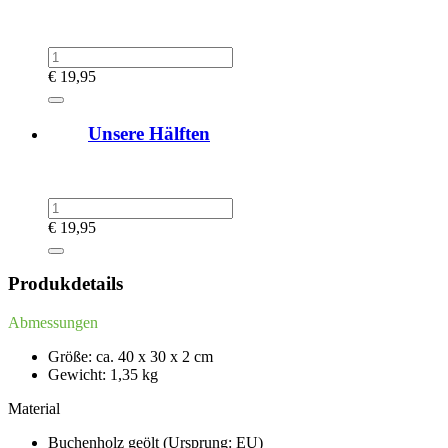
€
19,95
Unsere Hälften
€
19,95
Produkdetails
Abmessungen
Größe: ca. 40 x 30 x 2 cm
Gewicht: 1,35 kg
Material
Buchenholz geölt (Ursprung: EU)