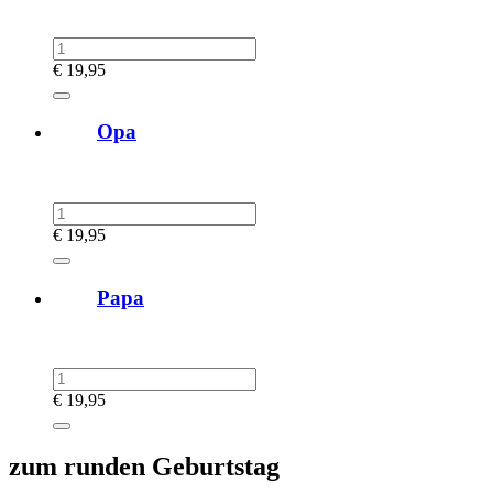
€
19,95
Opa
€
19,95
Papa
€
19,95
zum runden Geburtstag