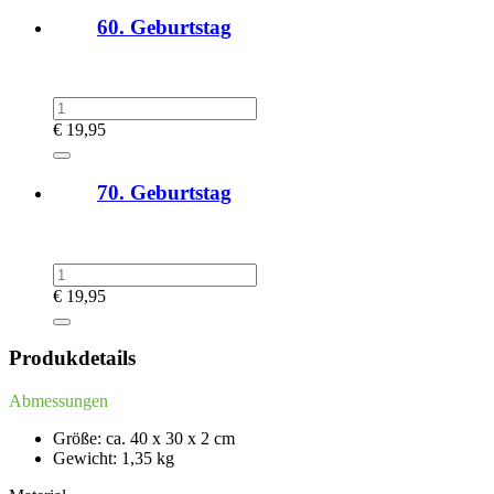
60. Geburtstag
€
19,95
70. Geburtstag
€
19,95
Produkdetails
Abmessungen
Größe: ca. 40 x 30 x 2 cm
Gewicht: 1,35 kg