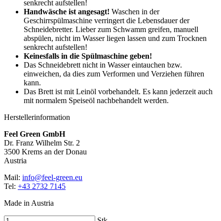
senkrecht aufstellen!
Handwäsche ist angesagt!
Waschen in der
Geschirrspülmaschine verringert die Lebensdauer der
Schneidebretter. Lieber zum Schwamm greifen, manuell
abspülen, nicht im Wasser liegen lassen und zum Trocknen
senkrecht aufstellen!
Keinesfalls in die Spülmaschine geben!
Das Schneidebrett nicht in Wasser eintauchen bzw.
einweichen, da dies zum Verformen und Verziehen führen
kann.
Das Brett ist mit Leinöl vorbehandelt. Es kann jederzeit auch
mit normalem Speiseöl nachbehandelt werden.
Herstellerinformation
Feel Green GmbH
Dr. Franz Wilhelm Str. 2
3500 Krems an der Donau
Austria
Mail:
info@feel-green.eu
Tel:
+43 2732 7145
Made in Austria
Stk.