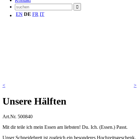
Kontakt
EN
DE
FR
IT
<
>
Unsere Hälften
Art.Nr.
500840
Mit dir teile ich mein Essen am liebsten! Du. Ich. (Essen.) Passt.
Unser Schneidebrett ist zugleich ein besonderes Hochzeitsgeschenk,