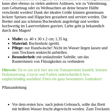
kann aber ebenso zu vielen anderen Anlässen, wie zu Valentinstag,
zum Geburtstag oder zu Weihnachten an deine bessere Hälfte
verschenkt werden! Dank der idealen Größe können gemeinsam
leckere Speisen und Häppchen gezaubert und serviert werden. Die
Bretter sind aus schönem Buchenholz angefertigt und werden
hochwertig im Laserverfahren graviert. Liebe geht ja bekanntlich
durch den Magen!
Maße:
ca. 40 x 30 x 2 cm; 1,35 kg
Material:
Buchenholz (geölt)
Pflege:
nur Handwäsche! Nicht im Wasser liegen lassen und
zum Trocknen senkrecht aufstellen.
Besonderheit:
mit umlaufender Saftrille, um das
Runterrinnen von Flüssigkeiten zu verhindern
Hinweis:
Da es um sich hier um ein Naturprodukt handelt, können
Holzmaserung, Gravur und Farben unterschiedlich bzw.
ungleichmäßig ausfallen! Eben ein ganz besonderes Andenken!
Pflanzanleitung
Vor dem ersten bzw. nach jedem Gebrauch, sollte das Brett
mit heißem Wasser feucht abgewischt werden. Zum Trocknen