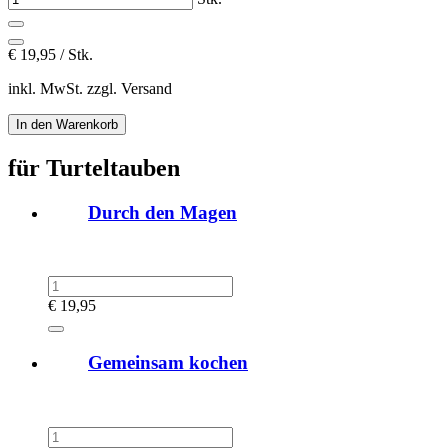
€
19,95 / Stk.
inkl. MwSt. zzgl. Versand
für Turteltauben
Durch den Magen
€
19,95
Gemeinsam kochen