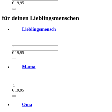
€
19,95
für deinen Lieblingsmenschen
Lieblingsmensch
€
19,95
Mama
€
19,95
Oma