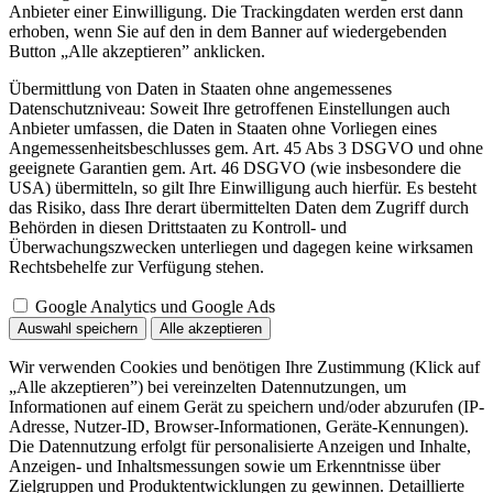
Anbieter einer Einwilligung. Die Trackingdaten werden erst dann
erhoben, wenn Sie auf den in dem Banner auf wiedergebenden
Button „Alle akzeptieren” anklicken.
Übermittlung von Daten in Staaten ohne angemessenes
Datenschutzniveau: Soweit Ihre getroffenen Einstellungen auch
Anbieter umfassen, die Daten in Staaten ohne Vorliegen eines
Angemessenheitsbeschlusses gem. Art. 45 Abs 3 DSGVO und ohne
geeignete Garantien gem. Art. 46 DSGVO (wie insbesondere die
USA) übermitteln, so gilt Ihre Einwilligung auch hierfür. Es besteht
das Risiko, dass Ihre derart übermittelten Daten dem Zugriff durch
Behörden in diesen Drittstaaten zu Kontroll- und
Überwachungszwecken unterliegen und dagegen keine wirksamen
Rechtsbehelfe zur Verfügung stehen.
Google Analytics und Google Ads
Auswahl speichern
Alle akzeptieren
Wir verwenden Cookies und benötigen Ihre Zustimmung (Klick auf
„Alle akzeptieren”) bei vereinzelten Datennutzungen, um
Informationen auf einem Gerät zu speichern und/oder abzurufen (IP-
Adresse, Nutzer-ID, Browser-Informationen, Geräte-Kennungen).
Die Datennutzung erfolgt für personalisierte Anzeigen und Inhalte,
Anzeigen- und Inhaltsmessungen sowie um Erkenntnisse über
Zielgruppen und Produktentwicklungen zu gewinnen. Detaillierte