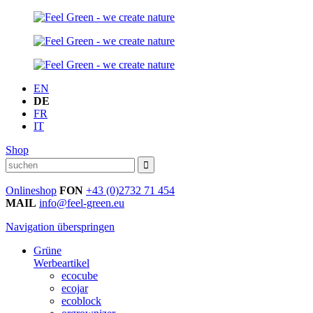
EN
DE
FR
IT
Shop
Onlineshop
FON
+43 (0)2732 71 454
MAIL
info@feel-green.eu
Navigation überspringen
Grüne
Werbeartikel
ecocube
ecojar
ecoblock