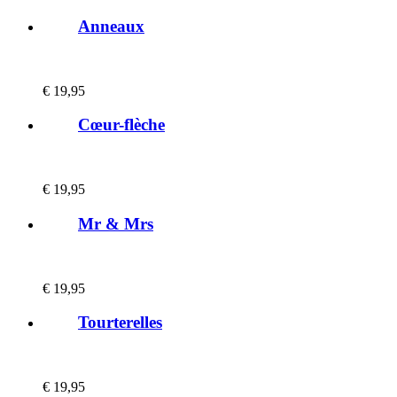
Anneaux
€
19,95
Cœur-flèche
€
19,95
Mr & Mrs
€
19,95
Tourterelles
€
19,95