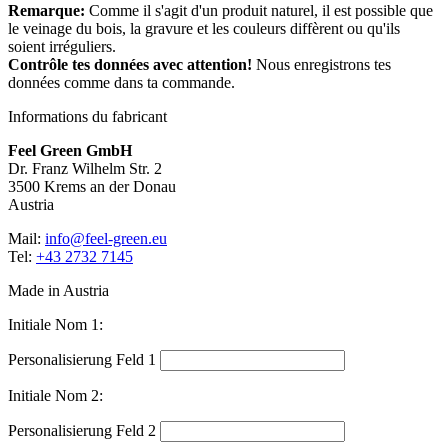
Remarque:
Comme il s'agit d'un produit naturel, il est possible que
le veinage du bois, la gravure et les couleurs diffèrent ou qu'ils
soient irréguliers.
Contrôle tes données avec attention!
Nous enregistrons tes
données comme dans ta commande.
Informations du fabricant
Feel Green GmbH
Dr. Franz Wilhelm Str. 2
3500 Krems an der Donau
Austria
Mail:
info@feel-green.eu
Tel:
+43 2732 7145
Made in Austria
Initiale Nom 1:
Personalisierung Feld 1
Initiale Nom 2:
Personalisierung Feld 2