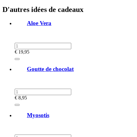
D'autres idées de cadeaux
Aloe Vera
€
19,95
Goutte de chocolat
€
8,95
Myosotis