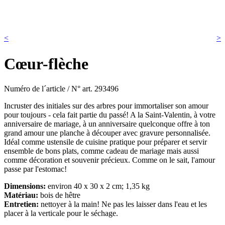
<
>
Cœur-flèche
Numéro de l´article / N° art.
293496
Incruster des initiales sur des arbres pour immortaliser son amour
pour toujours - cela fait partie du passé! A la Saint-Valentin, à votre
anniversaire de mariage, à un anniversaire quelconque offre à ton
grand amour une planche à découper avec gravure personnalisée.
Idéal comme ustensile de cuisine pratique pour préparer et servir
ensemble de bons plats, comme cadeau de mariage mais aussi
comme décoration et souvenir précieux. Comme on le sait, l'amour
passe par l'estomac!
Dimensions:
environ 40 x 30 x 2 cm; 1,35 kg
Matériau:
bois de hêtre
Entretien:
nettoyer à la main! Ne pas les laisser dans l'eau et les
placer à la verticale pour le séchage.