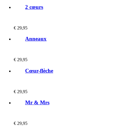
2 cœurs
€
29,95
Anneaux
€
29,95
Cœur-flèche
€
29,95
Mr & Mrs
€
29,95