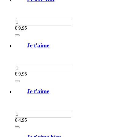
€
9,95
Je t'aime
€
9,95
Je t'aime
€
4,95