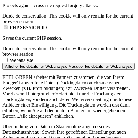
Protects against cross-site request forgery attacks.
Durée de conservation:
This cookie will only remain for the current
browser session.
PHP SESSION ID
Saves the current PHP session.
Durée de conservation:
This cookie will only remain for the current
browser session.
Webanalyse
Afficher les détails
for Webanalyse
Masquer les détails
for Webanalyse
FEEL GREEN arbeitet mit Partnern zusammen, die von Ihrem
Endgerät abgerufene Daten (Trackingdaten) auch zu eigenen
Zwecken (z.B. Profilbildungen) / zu Zwecken Dritter verarbeiten.
Vor diesem Hintergrund erfordert nicht nur die Erhebung der
Trackingdaten, sondern auch deren Weiterverarbeitung durch diese
Anbieter einer Einwilligung. Die Trackingdaten werden erst dann
erhoben, wenn Sie auf den in dem Banner auf wiedergebenden
Button „Alle akzeptieren” anklicken.
Übermittlung von Daten in Staaten ohne angemessenes
Datenschutzniveau: Soweit Ihre getroffenen Einstellungen auch
Anbieter umfassen, die Daten in Staaten ohne Vorliegen eines