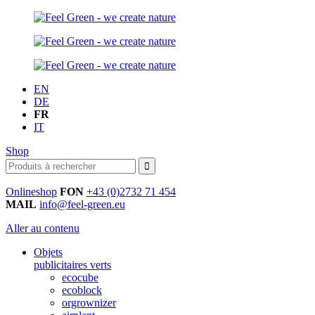
EN
DE
FR
IT
Shop
Onlineshop
FON
+43 (0)2732 71 454
MAIL
info@feel-green.eu
Aller au contenu
Objets
publicitaires verts
ecocube
ecoblock
orgrownizer