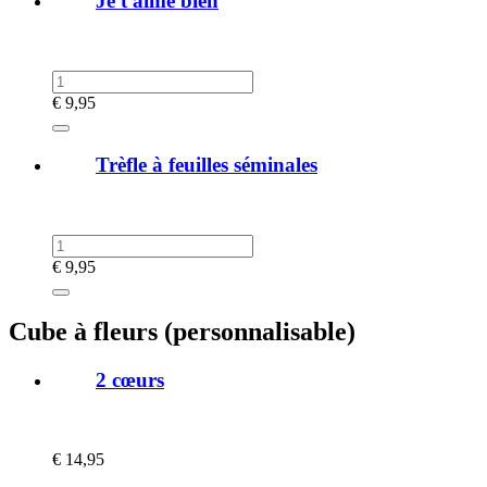
Je t'aime bien
€
9,95
Trèfle à feuilles séminales
€
9,95
Cube à fleurs (personnalisable)
2 cœurs
€
14,95