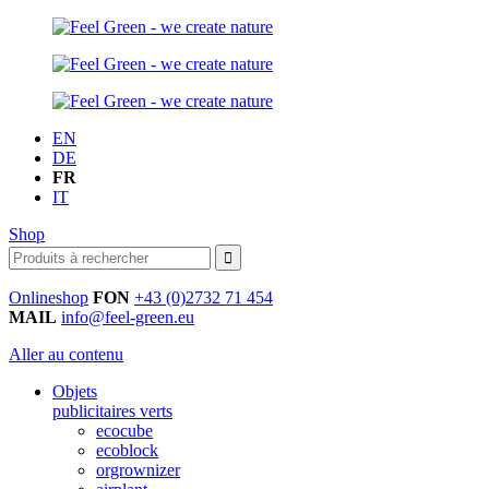
EN
DE
FR
IT
Shop
Onlineshop
FON
+43 (0)2732 71 454
MAIL
info@feel-green.eu
Aller au contenu
Objets
publicitaires verts
ecocube
ecoblock
orgrownizer