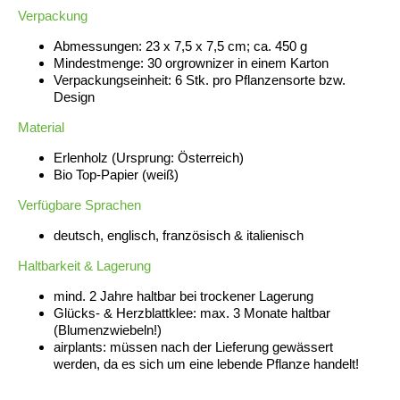
Verpackung
Abmessungen: 23 x 7,5 x 7,5 cm; ca. 450 g
Mindestmenge: 30 orgrownizer in einem Karton
Verpackungseinheit: 6 Stk. pro Pflanzensorte bzw.
Design
Material
Erlenholz (Ursprung: Österreich)
Bio Top-Papier (weiß)
Verfügbare Sprachen
deutsch, englisch, französisch & italienisch
Haltbarkeit & Lagerung
mind. 2 Jahre haltbar bei trockener Lagerung
Glücks- & Herzblattklee: max. 3 Monate haltbar
(Blumenzwiebeln!)
airplants: müssen nach der Lieferung gewässert
werden, da es sich um eine lebende Pflanze handelt!