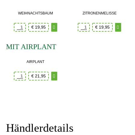
WEIHNACHTSBAUM
ZITRONENMELISSE
€
19,95
€
19,95
MIT AIRPLANT
AIRPLANT
€
21,95
Händlerdetails