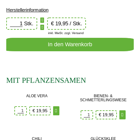
Herstellerinformation
Stk.
€
19,95 / Stk.
inkl. MwSt. zzgl. Versand
MIT PFLANZENSAMEN
ALOE VERA
BIENEN- &
SCHMETTERLINGSWIESE
€
19,95
€
19,95
CHILI
GLÜCKSKLEE