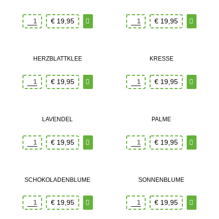
€
19,95
€
19,95
HERZBLATTKLEE
KRESSE
€
19,95
€
19,95
LAVENDEL
PALME
€
19,95
€
19,95
SCHOKOLADENBLUME
SONNENBLUME
€
19,95
€
19,95