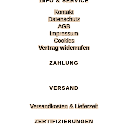
INFO & SERVICE
Navigation
Kontakt
überspringen
Datenschutz
AGB
Impressum
Cookies
Vertrag widerrufen
ZAHLUNG
VERSAND
Navigation
Versandkosten & Lieferzeit
überspringen
ZERTIFIZIERUNGEN