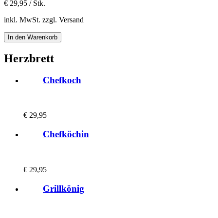
€
29,95 / Stk.
inkl. MwSt. zzgl. Versand
Herzbrett
Chefkoch
€
29,95
Chefköchin
€
29,95
Grillkönig