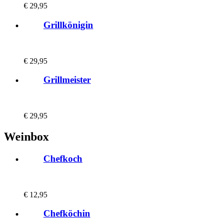
€
29,95
Grillkönigin
€
29,95
Grillmeister
€
29,95
Weinbox
Chefkoch
€
12,95
Chefköchin