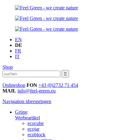
EN
DE
FR
IT
Shop
Onlineshop
FON
+43 (0)2732 71 454
MAIL
info@feel-green.eu
Navigation überspringen
Grüne
Werbeartikel
ecocube
ecojar
ecoblock