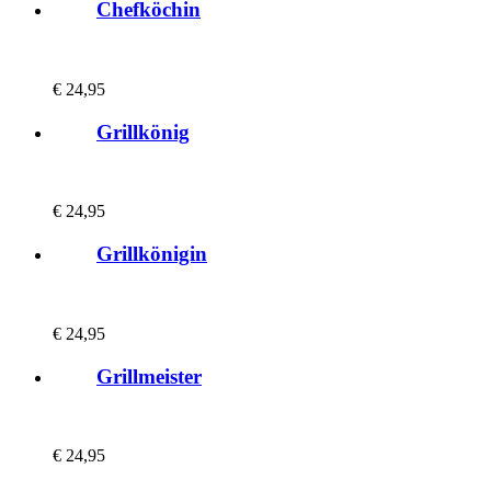
Chefköchin
€
24,95
Grillkönig
€
24,95
Grillkönigin
€
24,95
Grillmeister
€
24,95