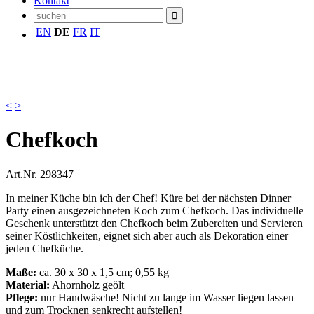
Kontakt
EN
DE
FR
IT
<
>
Chefkoch
Art.Nr.
298347
In meiner Küche bin ich der Chef! Küre bei der nächsten Dinner
Party einen ausgezeichneten Koch zum Chefkoch. Das individuelle
Geschenk unterstützt den Chefkoch beim Zubereiten und Servieren
seiner Köstlichkeiten, eignet sich aber auch als Dekoration einer
jeden Chefküche.
Maße:
ca. 30 x 30 x 1,5 cm; 0,55 kg
Material:
Ahornholz geölt
Pflege:
nur Handwäsche! Nicht zu lange im Wasser liegen lassen
und zum Trocknen senkrecht aufstellen!