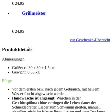
€
24,95
Grillmeister
€
24,95
zur Geschenke-Übersicht
Produktdetails
Abmessungen
Größe: ca.30 x 30 x 1,5 cm
Gewicht: 0,55 kg
Pflege
Vor dem ersten bzw. nach jedem Gebrauch, mit heißem
Wasser feucht abgewischt werden.
Handwäsche
ist angesagt!
Waschen in der
Geschirrspülmaschine verringert die Lebensdauer der
Schneidebretter. Lieber zum Schwamm greifen, manuell
abspülen, nicht im Wasser liegen lassen und zum Trocknen