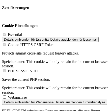
Zertifizierungen
Cookie Einstellungen
Essential
Details einblenden
für Essential
Details ausblenden
für Essential
Contao HTTPS CSRF Token
Protects against cross-site request forgery attacks.
Speicherdauer:
This cookie will only remain for the current browser
session.
PHP SESSION ID
Saves the current PHP session.
Speicherdauer:
This cookie will only remain for the current browser
session.
Webanalyse
Details einblenden
für Webanalyse
Details ausblenden
für Webanalyse
FEEL GREEN arbeitet mit Partnern zusammen, die von Ihrem