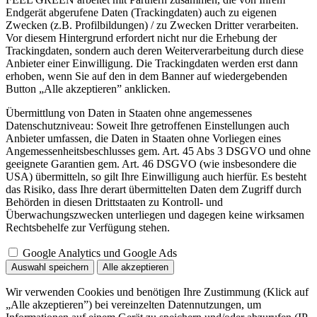
Endgerät abgerufene Daten (Trackingdaten) auch zu eigenen
Zwecken (z.B. Profilbildungen) / zu Zwecken Dritter verarbeiten.
Vor diesem Hintergrund erfordert nicht nur die Erhebung der
Trackingdaten, sondern auch deren Weiterverarbeitung durch diese
Anbieter einer Einwilligung. Die Trackingdaten werden erst dann
erhoben, wenn Sie auf den in dem Banner auf wiedergebenden
Button „Alle akzeptieren” anklicken.
Übermittlung von Daten in Staaten ohne angemessenes
Datenschutzniveau: Soweit Ihre getroffenen Einstellungen auch
Anbieter umfassen, die Daten in Staaten ohne Vorliegen eines
Angemessenheitsbeschlusses gem. Art. 45 Abs 3 DSGVO und ohne
geeignete Garantien gem. Art. 46 DSGVO (wie insbesondere die
USA) übermitteln, so gilt Ihre Einwilligung auch hierfür. Es besteht
das Risiko, dass Ihre derart übermittelten Daten dem Zugriff durch
Behörden in diesen Drittstaaten zu Kontroll- und
Überwachungszwecken unterliegen und dagegen keine wirksamen
Rechtsbehelfe zur Verfügung stehen.
Google Analytics und Google Ads
Auswahl speichern
Alle akzeptieren
Wir verwenden Cookies und benötigen Ihre Zustimmung (Klick auf
„Alle akzeptieren”) bei vereinzelten Datennutzungen, um