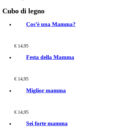
Cubo di legno
Cos’è una Mamma?
€
14,95
Festa della Mamma
€
14,95
Miglior mamma
€
14,95
Sei forte mamma