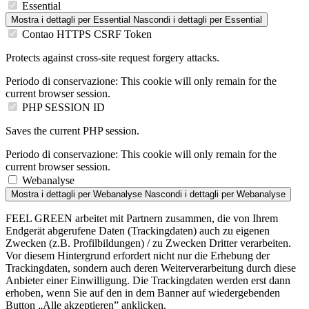
Essential
Mostra i dettagli
per Essential
Nascondi i dettagli
per Essential
Contao HTTPS CSRF Token
Protects against cross-site request forgery attacks.
Periodo di conservazione:
This cookie will only remain for the
current browser session.
PHP SESSION ID
Saves the current PHP session.
Periodo di conservazione:
This cookie will only remain for the
current browser session.
Webanalyse
Mostra i dettagli
per Webanalyse
Nascondi i dettagli
per Webanalyse
FEEL GREEN arbeitet mit Partnern zusammen, die von Ihrem
Endgerät abgerufene Daten (Trackingdaten) auch zu eigenen
Zwecken (z.B. Profilbildungen) / zu Zwecken Dritter verarbeiten.
Vor diesem Hintergrund erfordert nicht nur die Erhebung der
Trackingdaten, sondern auch deren Weiterverarbeitung durch diese
Anbieter einer Einwilligung. Die Trackingdaten werden erst dann
erhoben, wenn Sie auf den in dem Banner auf wiedergebenden
Button „Alle akzeptieren” anklicken.