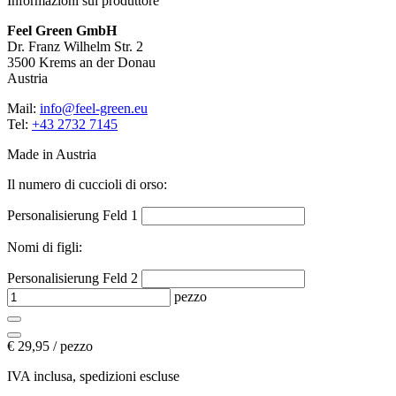
Informazioni sul produttore
Feel Green GmbH
Dr. Franz Wilhelm Str. 2
3500 Krems an der Donau
Austria
Mail:
info@feel-green.eu
Tel:
+43 2732 7145
Made in Austria
Il numero di cuccioli di orso:
Personalisierung Feld 1
Nomi di figli:
Personalisierung Feld 2
pezzo
€
29,95 / pezzo
IVA inclusa, spedizioni escluse