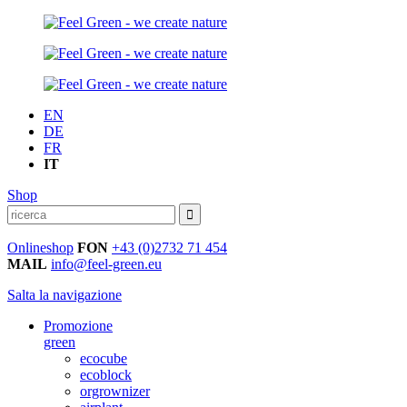
EN
DE
FR
IT
Shop
Onlineshop
FON
+43 (0)2732 71 454
MAIL
info@feel-green.eu
Salta la navigazione
Promozione
green
ecocube
ecoblock
orgrownizer