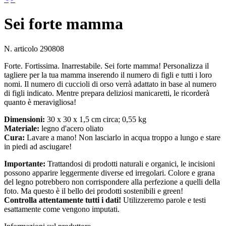
Sei forte mamma
N. articolo
290808
Forte. Fortissima. Inarrestabile. Sei forte mamma! Personalizza il
tagliere per la tua mamma inserendo il numero di figli e tutti i loro
nomi. Il numero di cuccioli di orso verrà adattato in base al numero
di figli indicato. Mentre prepara deliziosi manicaretti, le ricorderà
quanto è meravigliosa!
Dimensioni:
30 x 30 x 1,5 cm circa; 0,55 kg
Materiale:
legno d'acero oliato
Cura:
Lavare a mano! Non lasciarlo in acqua troppo a lungo e stare
in piedi ad asciugare!
Importante:
Trattandosi di prodotti naturali e organici, le incisioni
possono apparire leggermente diverse ed irregolari. Colore e grana
del legno potrebbero non corrispondere alla perfezione a quelli della
foto. Ma questo è il bello dei prodotti sostenibili e green!
Controlla attentamente tutti i dati!
Utilizzeremo parole e testi
esattamente come vengono imputati.