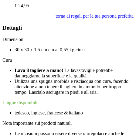
€
24,95
torna ai regali per la tua persona preferita
Dettagli
Dimensioni
30 x 30 x 1,5 cm circa; 0,55 kg circa
Cura
Lava il tagliere a mano!
La lavastoviglie potrebbe
danneggiarne la superficie e la qualità
Utilizza una spugna morbida e risciacqua con cura, facendo
attenzione a non tenere il tagliere in ammollo per troppo
tempo. Lascialo asciugare in piedi e all'aria.
Lingue disponibili
tedesco, inglese, francese & italiano
Nota importante sui prodotti naturali
Le incisioni possono essere diverse o irregolari e anche le