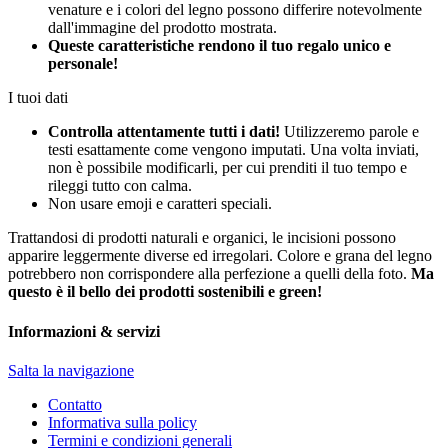
venature e i colori del legno possono differire notevolmente
dall'immagine del prodotto mostrata.
Queste caratteristiche rendono il tuo regalo unico e
personale!
I tuoi dati
Controlla attentamente tutti i dati!
Utilizzeremo parole e
testi esattamente come vengono imputati. Una volta inviati,
non è possibile modificarli, per cui prenditi il tuo tempo e
rileggi tutto con calma.
Non usare emoji e caratteri speciali.
Trattandosi di prodotti naturali e organici, le incisioni possono
apparire leggermente diverse ed irregolari. Colore e grana del legno
potrebbero non corrispondere alla perfezione a quelli della foto.
Ma
questo è il bello dei prodotti sostenibili e green!
Informazioni & servizi
Salta la navigazione
Contatto
Informativa sulla policy
Termini e condizioni generali