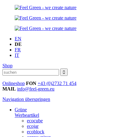
EN
DE
FR
IT
Shop
Onlineshop
FON
+43 (0)2732 71 454
MAIL
info@feel-green.eu
Navigation überspringen
Grüne
Werbeartikel
ecocube
ecojar
ecoblock