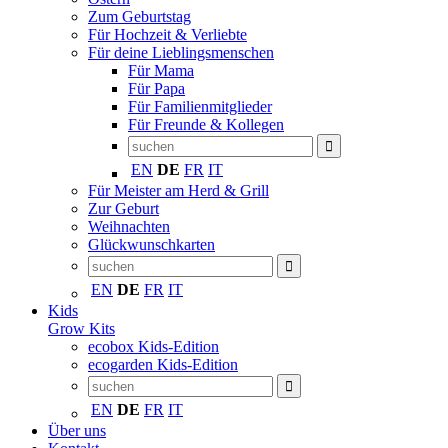
Zum Geburtstag
Für Hochzeit & Verliebte
Für deine Lieblingsmenschen
Für Mama
Für Papa
Für Familienmitglieder
Für Freunde & Kollegen
EN
DE
FR
IT
Für Meister am Herd & Grill
Zur Geburt
Weihnachten
Glückwunschkarten
EN
DE
FR
IT
Kids
Grow Kits
ecobox Kids-Edition
ecogarden Kids-Edition
EN
DE
FR
IT
Über uns