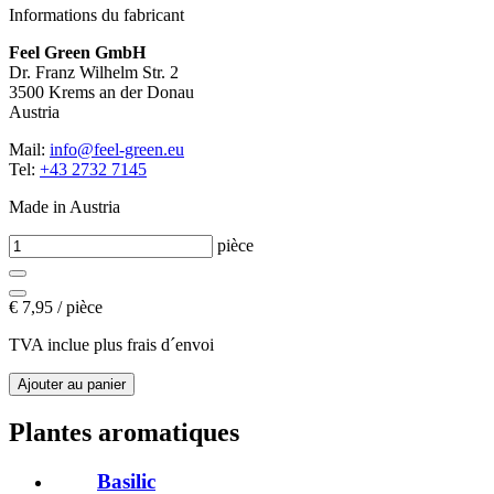
Informations du fabricant
Feel Green GmbH
Dr. Franz Wilhelm Str. 2
3500 Krems an der Donau
Austria
Mail:
info@feel-green.eu
Tel:
+43 2732 7145
Made in Austria
pièce
€
7,95 / pièce
TVA inclue plus frais d´envoi
Plantes aromatiques
Basilic