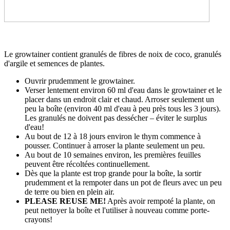
Le growtainer contient granulés de fibres de noix de coco, granulés
d'argile et semences de plantes.
Ouvrir prudemment le growtainer.
Verser lentement environ 60 ml d'eau dans le growtainer et le
placer dans un endroit clair et chaud. Arroser seulement un
peu la boîte (environ 40 ml d'eau à peu près tous les 3 jours).
Les granulés ne doivent pas dessécher – éviter le surplus
d'eau!
Au bout de 12 à 18 jours environ le thym commence à
pousser. Continuer à arroser la plante seulement un peu.
Au bout de 10 semaines environ, les premières feuilles
peuvent être récoltées continuellement.
Dès que la plante est trop grande pour la boîte, la sortir
prudemment et la rempoter dans un pot de fleurs avec un peu
de terre ou bien en plein air.
PLEASE REUSE ME!
Après avoir rempoté la plante, on
peut nettoyer la boîte et l'utiliser à nouveau comme porte-
crayons!