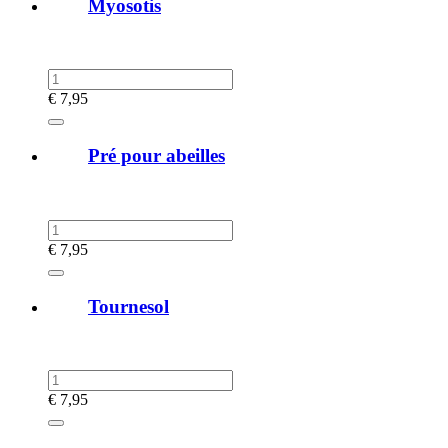
Myosotis
€
7,95
Pré pour abeilles
€
7,95
Tournesol
€
7,95