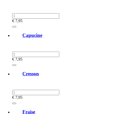
€
7,95
Capucine
€
7,95
Cresson
€
7,95
Fraise