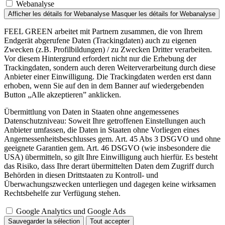
Webanalyse
Afficher les détails
for Webanalyse
Masquer les détails
for Webanalyse
FEEL GREEN arbeitet mit Partnern zusammen, die von Ihrem
Endgerät abgerufene Daten (Trackingdaten) auch zu eigenen
Zwecken (z.B. Profilbildungen) / zu Zwecken Dritter verarbeiten.
Vor diesem Hintergrund erfordert nicht nur die Erhebung der
Trackingdaten, sondern auch deren Weiterverarbeitung durch diese
Anbieter einer Einwilligung. Die Trackingdaten werden erst dann
erhoben, wenn Sie auf den in dem Banner auf wiedergebenden
Button „Alle akzeptieren” anklicken.
Übermittlung von Daten in Staaten ohne angemessenes
Datenschutzniveau: Soweit Ihre getroffenen Einstellungen auch
Anbieter umfassen, die Daten in Staaten ohne Vorliegen eines
Angemessenheitsbeschlusses gem. Art. 45 Abs 3 DSGVO und ohne
geeignete Garantien gem. Art. 46 DSGVO (wie insbesondere die
USA) übermitteln, so gilt Ihre Einwilligung auch hierfür. Es besteht
das Risiko, dass Ihre derart übermittelten Daten dem Zugriff durch
Behörden in diesen Drittstaaten zu Kontroll- und
Überwachungszwecken unterliegen und dagegen keine wirksamen
Rechtsbehelfe zur Verfügung stehen.
Google Analytics und Google Ads
Sauvegarder la sélection
Tout accepter