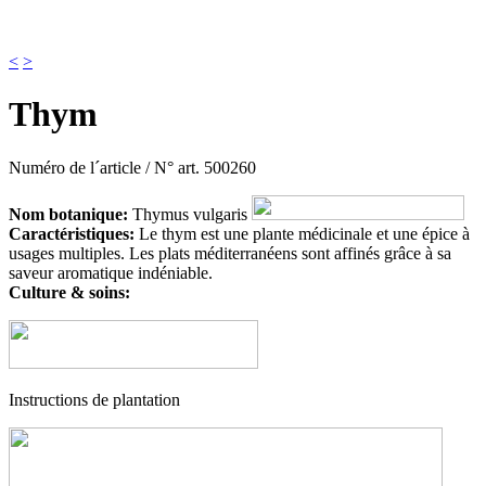
<
>
Thym
Numéro de l´article / N° art.
500260
Nom botanique:
Thymus vulgaris
Caractéristiques:
Le thym est une plante médicinale et une épice à
usages multiples. Les plats méditerranéens sont affinés grâce à sa
saveur aromatique indéniable.
Culture & soins:
Instructions de plantation