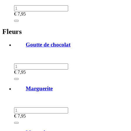
€
7,95
Fleurs
Goutte de chocolat
€
7,95
Marguerite
€
7,95