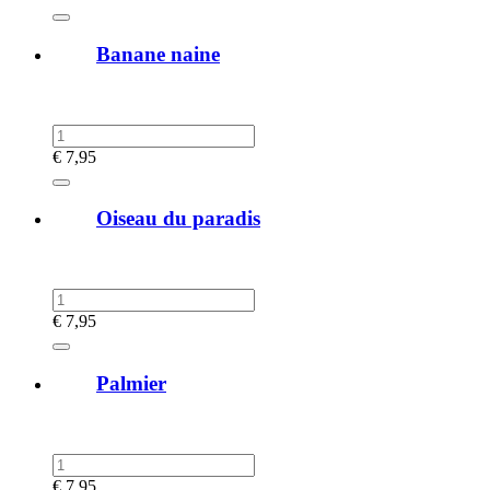
Banane naine
€
7,95
Oiseau du paradis
€
7,95
Palmier
€
7,95