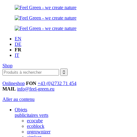
EN
DE
FR
IT
Shop
Onlineshop
FON
+43 (0)2732 71 454
MAIL
info@feel-green.eu
Aller au contenu
Objets
publicitaires verts
ecocube
ecoblock
orgrownizer