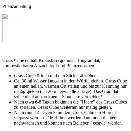
Pflanzanleitung
Grass Cube enthält Kokosfasergranulat, Tongranulat,
kompostierbaren Anzuchttopf und Pflanzensamen.
Grass Cube öffnen und den Sticker abziehen.
Ca. 30 ml Wasser langsam in den Würfel gießen. Grass Cube
an einen hellen, warmen Ort stellen und bis zur Keimung nur
mäßig gießen (ca. 20 ml etwa alle 3 Tage). Das Granulat
sollte nicht austrocknen – Staunässe vermeiden!
Nach etwa 6-8 Tagen beginnen die "Haare" des Grass Cubes
zu sprießen. Grass Cube weiterhin nur mäßig gießen.
Nach rund 14 Tagen kann dem Grass Cube ein Haircut
verpasst werden. Die Halme werden dann noch dichter
nachwachsen und können nach Belieben "gestylt" werden.