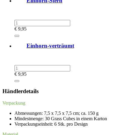
Einhorn-Stern
€
9,95
Einhorn-verträumt
€
9,95
Händlerdetails
Verpackung
Abmessungen: 7,5 x 7,5 x 7,5 cm; ca. 150 g
Mindestmenge: 30 Grass Cubes in einem Karton
Verpackungseinheit: 6 Stk. pro Design
Material