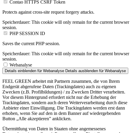
Contao HTTPS CSRF Token
Protects against cross-site request forgery attacks.
Speicherdauer:
This cookie will only remain for the current browser
session.
PHP SESSION ID
Saves the current PHP session.
Speicherdauer:
This cookie will only remain for the current browser
session.
Webanalyse
Details einblenden
für Webanalyse
Details ausblenden
für Webanalyse
FEEL GREEN arbeitet mit Partnern zusammen, die von Ihrem
Endgerät abgerufene Daten (Trackingdaten) auch zu eigenen
Zwecken (z.B. Profilbildungen) / zu Zwecken Dritter verarbeiten.
Vor diesem Hintergrund erfordert nicht nur die Erhebung der
Trackingdaten, sondern auch deren Weiterverarbeitung durch diese
Anbieter einer Einwilligung. Die Trackingdaten werden erst dann
erhoben, wenn Sie auf den in dem Banner auf wiedergebenden
Button „Alle akzeptieren” anklicken.
Übermittlung von Daten in Staaten ohne angemessenes