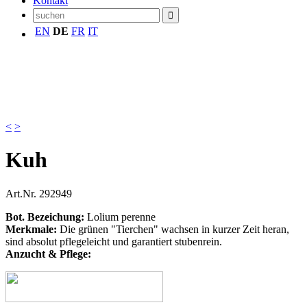
Kontakt
EN
DE
FR
IT
<
>
Kuh
Art.Nr.
292949
Bot. Bezeichung:
Lolium perenne
M
erkmale:
Die grünen "Tierchen" wachsen in kurzer Zeit heran,
sind absolut pflegeleicht und garantiert stubenrein.
Anzucht & Pflege
: