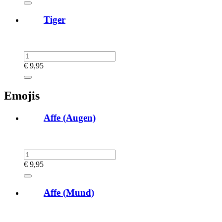
Tiger
€
9,95
Emojis
Affe (Augen)
€
9,95
Affe (Mund)