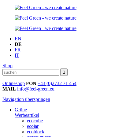
EN
DE
FR
IT
Shop
Onlineshop
FON
+43 (0)2732 71 454
MAIL
info@feel-green.eu
Navigation überspringen
Grüne
Werbeartikel
ecocube
ecojar
ecoblock