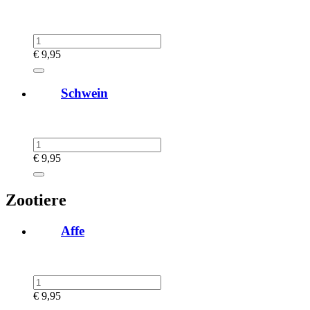
€
9,95
Schwein
€
9,95
Zootiere
Affe
€
9,95