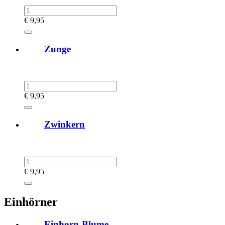
€
9,95
Zunge
€
9,95
Zwinkern
€
9,95
Einhörner
Einhorn-Blume