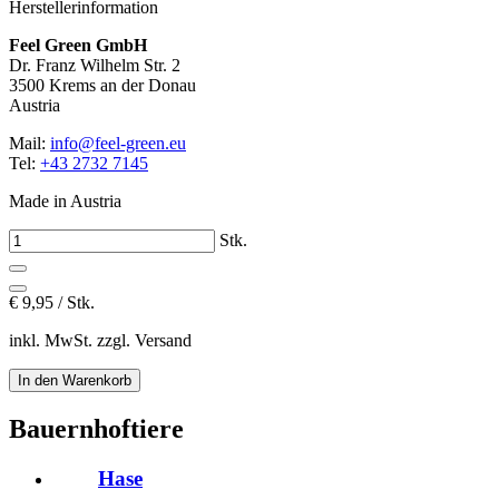
Herstellerinformation
Feel Green GmbH
Dr. Franz Wilhelm Str. 2
3500 Krems an der Donau
Austria
Mail:
info@feel-green.eu
Tel:
+43 2732 7145
Made in Austria
Stk.
€
9,95 / Stk.
inkl. MwSt. zzgl. Versand
Bauernhoftiere
Hase