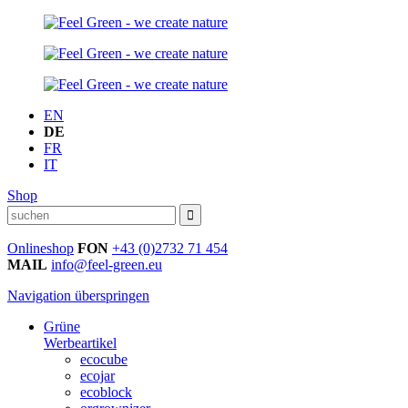
EN
DE
FR
IT
Shop
Onlineshop
FON
+43 (0)2732 71 454
MAIL
info@feel-green.eu
Navigation überspringen
Grüne
Werbeartikel
ecocube
ecojar
ecoblock