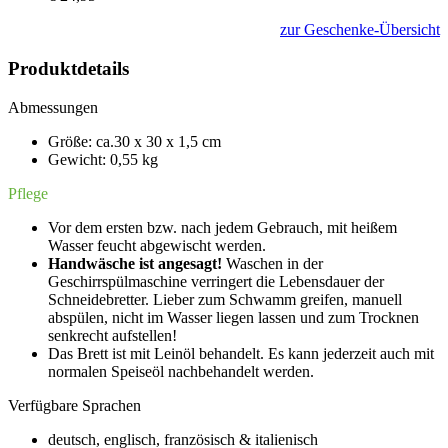
zur Geschenke-Übersicht
Produktdetails
Abmessungen
Größe: ca.30 x 30 x 1,5 cm
Gewicht: 0,55 kg
Pflege
Vor dem ersten bzw. nach jedem Gebrauch, mit heißem
Wasser feucht abgewischt werden.
Handwäsche
ist angesagt!
Waschen in der
Geschirrspülmaschine verringert die Lebensdauer der
Schneidebretter. Lieber zum Schwamm greifen, manuell
abspülen, nicht im Wasser liegen lassen und zum Trocknen
senkrecht aufstellen!
Das Brett ist mit Leinöl behandelt. Es kann jederzeit auch mit
normalen Speiseöl nachbehandelt werden.
Verfügbare Sprachen
deutsch, englisch, französisch & italienisch