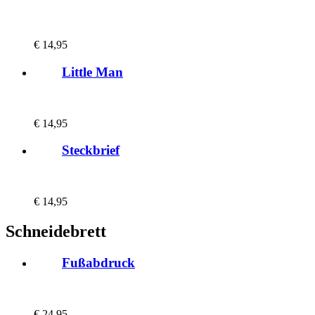
€
14,95
Little Man
€
14,95
Steckbrief
€
14,95
Schneidebrett
Fußabdruck
€
24,95