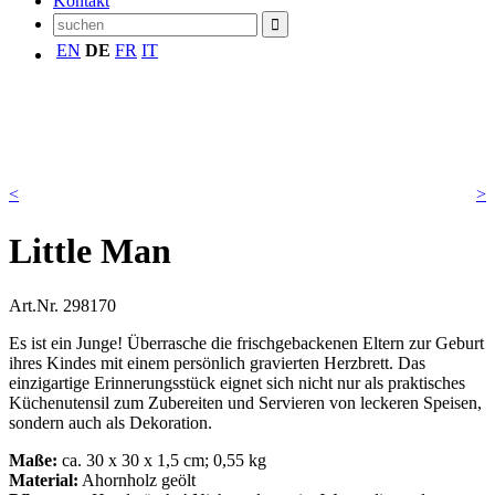
Kontakt
EN
DE
FR
IT
<
>
Little Man
Art.Nr.
298170
Es ist ein Junge! Überrasche die frischgebackenen Eltern zur Geburt
ihres Kindes mit einem persönlich gravierten Herzbrett. Das
einzigartige Erinnerungsstück eignet sich nicht nur als praktisches
Küchenutensil zum Zubereiten und Servieren von leckeren Speisen,
sondern auch als Dekoration.
Maße:
ca. 30 x 30 x 1,5 cm; 0,55 kg
Material:
Ahornholz geölt