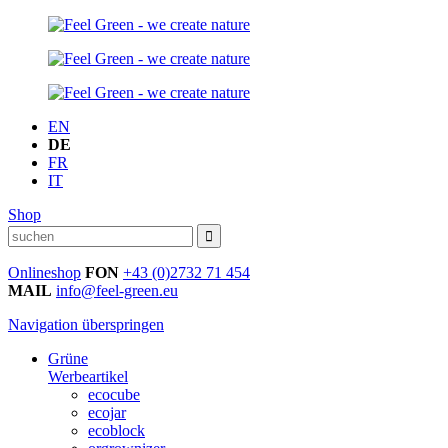
EN
DE
FR
IT
Shop
Onlineshop
FON
+43 (0)2732 71 454
MAIL
info@feel-green.eu
Navigation überspringen
Grüne
Werbeartikel
ecocube
ecojar
ecoblock