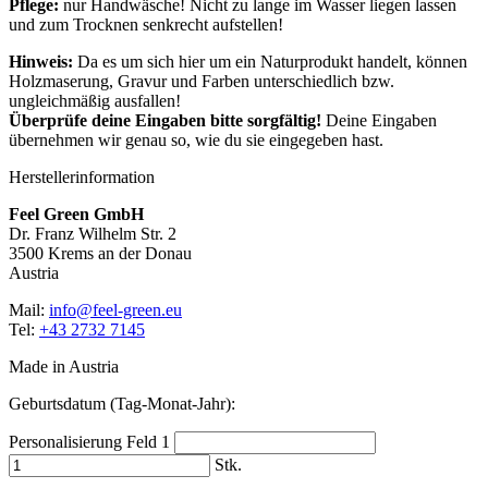
Pflege:
nur Handwäsche! Nicht zu lange im Wasser liegen lassen
und zum Trocknen senkrecht aufstellen!
Hinweis:
Da es um sich hier um ein Naturprodukt handelt, können
Holzmaserung, Gravur und Farben unterschiedlich bzw.
ungleichmäßig ausfallen!
Überprüfe deine Eingaben bitte sorgfältig!
Deine Eingaben
übernehmen wir genau so, wie du sie eingegeben hast.
Herstellerinformation
Feel Green GmbH
Dr. Franz Wilhelm Str. 2
3500 Krems an der Donau
Austria
Mail:
info@feel-green.eu
Tel:
+43 2732 7145
Made in Austria
Geburtsdatum (Tag-Monat-Jahr):
Personalisierung Feld 1
Stk.