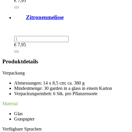
€
7,95
Zitronenmelisse
€
7,95
Produktdetails
Verpackung
Abmessungen: 14 x 8,5 cm; ca. 380 g
Mindestmenge: 30 garden in a glass in einem Karton
Verpackungseinheit: 6 Stk. pro Pflanzensorte
Material
Glas
Graspapier
Verfügbare Sprachen