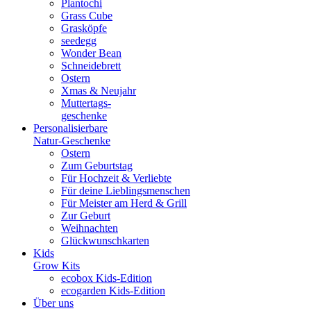
Plantochi
Grass Cube
Grasköpfe
seedegg
Wonder Bean
Schneidebrett
Ostern
Xmas & Neujahr
Muttertags-
geschenke
Personalisierbare
Natur-Geschenke
Ostern
Zum Geburtstag
Für Hochzeit & Verliebte
Für deine Lieblingsmenschen
Für Meister am Herd & Grill
Zur Geburt
Weihnachten
Glückwunschkarten
Kids
Grow Kits
ecobox Kids-Edition
ecogarden Kids-Edition
Über uns