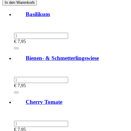
Basilikum
€
7,95
Bienen- & Schmetterlingswiese
€
7,95
Cherry Tomate
€
7,95