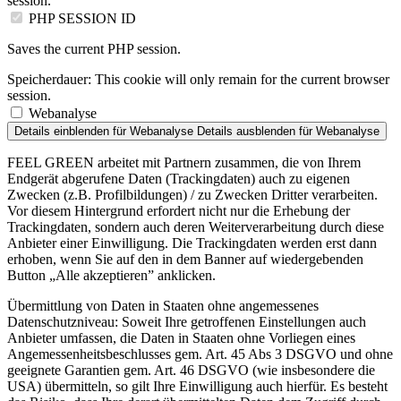
session.
PHP SESSION ID
Saves the current PHP session.
Speicherdauer:
This cookie will only remain for the current browser
session.
Webanalyse
Details einblenden
für Webanalyse
Details ausblenden
für Webanalyse
FEEL GREEN arbeitet mit Partnern zusammen, die von Ihrem
Endgerät abgerufene Daten (Trackingdaten) auch zu eigenen
Zwecken (z.B. Profilbildungen) / zu Zwecken Dritter verarbeiten.
Vor diesem Hintergrund erfordert nicht nur die Erhebung der
Trackingdaten, sondern auch deren Weiterverarbeitung durch diese
Anbieter einer Einwilligung. Die Trackingdaten werden erst dann
erhoben, wenn Sie auf den in dem Banner auf wiedergebenden
Button „Alle akzeptieren” anklicken.
Übermittlung von Daten in Staaten ohne angemessenes
Datenschutzniveau: Soweit Ihre getroffenen Einstellungen auch
Anbieter umfassen, die Daten in Staaten ohne Vorliegen eines
Angemessenheitsbeschlusses gem. Art. 45 Abs 3 DSGVO und ohne
geeignete Garantien gem. Art. 46 DSGVO (wie insbesondere die
USA) übermitteln, so gilt Ihre Einwilligung auch hierfür. Es besteht