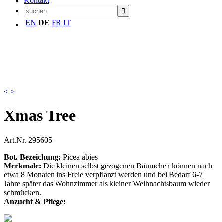
Kontakt
EN
DE
FR
IT
<
>
Xmas Tree
Art.Nr.
295605
Bot. Bezeichung:
Picea abies
Merkmale:
Die kleinen selbst gezogenen Bäumchen können nach
etwa 8 Monaten ins Freie verpflanzt werden und bei Bedarf 6-7
Jahre später das Wohnzimmer als kleiner Weihnachtsbaum wieder
schmücken.
Anzucht & Pflege: