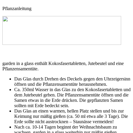
Pflanzanleitung
garden in a glass enthält Kokosfasertabletten, Jutebeutel und eine
Pflanzensamentüte.
Das Glas durch Drehen des Deckels gegen den Uhrzeigersinn
öffnen und die Pflanzensamentüte herausnehmen.
Ca. 350ml Wasser in das Glas zu den Kokosfasertabletten und
dem Jutebeutel geben. Die Pflanzensamentüte öffnen und die
Samen etwas in die Erde drücken. Die gepflanzten Samen
sollten mit Erde bedeckt sein.
Das Glas an einen warmen, hellen Platz stellen und bis zur
Keimung nur mäßig gießen (ca. 50 ml etwa alle 3 Tage). Die
Erde sollte nicht austrocknen – Staunässe vermeiden!
Nach ca. 10-14 Tagen beginnt der Weihnachtsbaum zu
wachsen. garden in a glass weiterhin nur mäßig gießen.