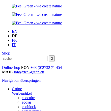
EN
DE
FR
IT
Shop
Onlineshop
FON
+43 (0)2732 71 454
MAIL
info@feel-green.eu
Navigation überspringen
Grüne
Werbeartikel
ecocube
ecojar
ecoblock