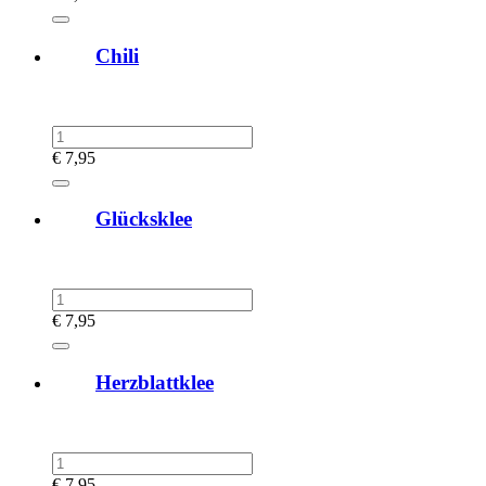
Chili
€
7,95
Glücksklee
€
7,95
Herzblattklee
€
7,95