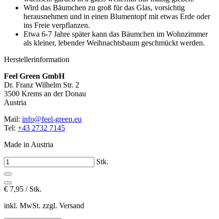
Wird das Bäumchen zu groß für das Glas, vorsichtig
herausnehmen und in einen Blumentopf mit etwas Erde oder
ins Freie verpflanzen.
Etwa 6-7 Jahre später kann das Bäumchen im Wohnzimmer
als kleiner, lebender Weihnachtsbaum geschmückt werden.
Herstellerinformation
Feel Green GmbH
Dr. Franz Wilhelm Str. 2
3500 Krems an der Donau
Austria
Mail:
info@feel-green.eu
Tel:
+43 2732 7145
Made in Austria
Stk.
€
7,95 / Stk.
inkl. MwSt. zzgl. Versand