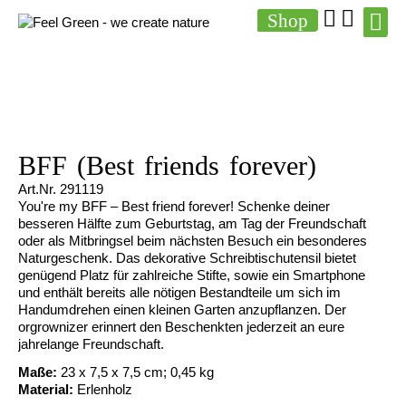
Shop
BFF (Best friends forever)
Art.Nr.
291119
You're my BFF – Best friend forever! Schenke deiner
besseren Hälfte zum Geburtstag, am Tag der Freundschaft
oder als Mitbringsel beim nächsten Besuch ein besonderes
Naturgeschenk. Das dekorative Schreibtischutensil bietet
genügend Platz für zahlreiche Stifte, sowie ein Smartphone
und enthält bereits alle nötigen Bestandteile um sich im
Handumdrehen einen kleinen Garten anzupflanzen. Der
orgrownizer erinnert den Beschenkten jederzeit an eure
jahrelange Freundschaft.
Maße:
23 x 7,5 x 7,5 cm; 0,45 kg
Material:
Erlenholz