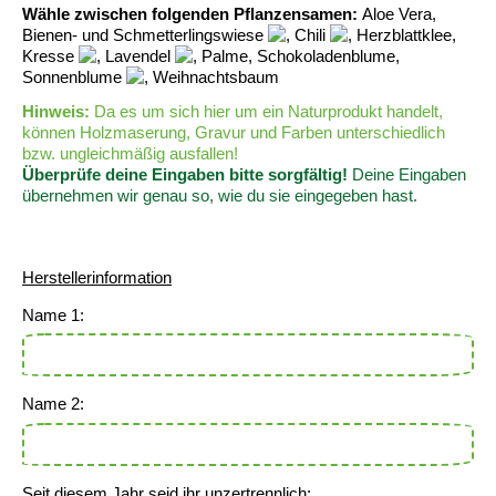
Wähle zwischen folgenden Pflanzensamen:
Aloe Vera,
Bienen- und Schmetterlingswiese
, Chili
, Herzblattklee,
Kresse
, Lavendel
, Palme, Schokoladenblume,
Sonnenblume
, Weihnachtsbaum
Hinweis:
Da es um sich hier um ein Naturprodukt handelt,
können Holzmaserung, Gravur und Farben unterschiedlich
bzw. ungleichmäßig ausfallen!
Überprüfe deine Eingaben bitte sorgfältig!
Deine Eingaben
übernehmen wir genau so, wie du sie eingegeben hast.
Pflanzanleitung
Herstellerinformation
Name 1:
Name 2:
Seit diesem Jahr seid ihr unzertrennlich: