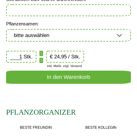
Pflanzensamen:
Stk.
€
24,95 / Stk.
inkl. MwSt. zzgl. Versand
PFLANZORGANIZER
BESTE FREUNDIN
BESTE KOLLEGIN