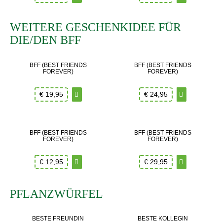
WEITERE GESCHENKIDEE FÜR
DIE/DEN BFF
BFF (BEST FRIENDS
BFF (BEST FRIENDS
FOREVER)
FOREVER)
€
19,95
€
24,95
BFF (BEST FRIENDS
BFF (BEST FRIENDS
FOREVER)
FOREVER)
€
12,95
€
29,95
PFLANZWÜRFEL
BESTE FREUNDIN
BESTE KOLLEGIN