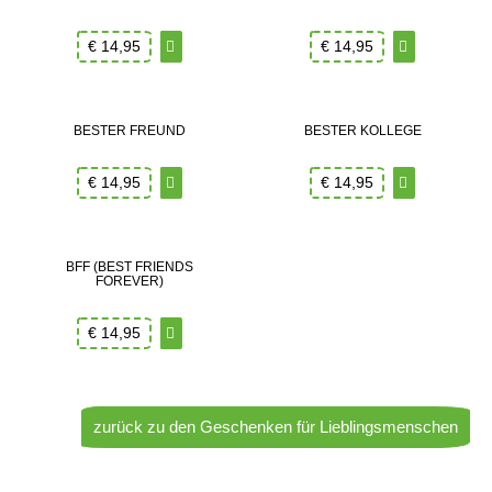
€
14,95
€
14,95
BESTER FREUND
BESTER KOLLEGE
€
14,95
€
14,95
BFF (BEST FRIENDS
FOREVER)
€
14,95
zurück zu den Geschenken für Lieblingsmenschen