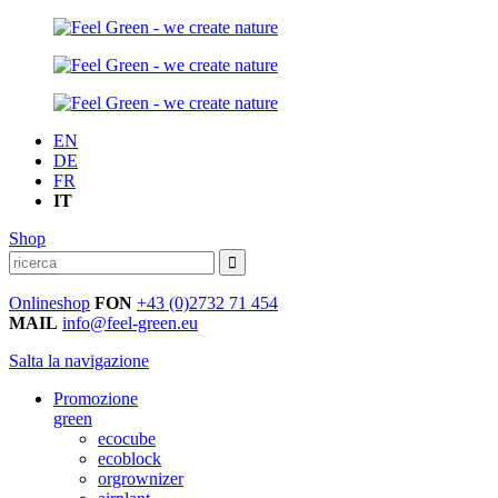
EN
DE
FR
IT
Shop
Onlineshop
FON
+43 (0)2732 71 454
MAIL
info@feel-green.eu
Salta la navigazione
Promozione
green
ecocube
ecoblock
orgrownizer