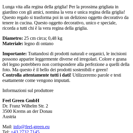
Lunga vita alla regina della griglia! Per la prossima grigliata in
giardino con gli amici, nomina la vera e unica regina della griglia!
Questo regalo si trasforma poi in un delizioso oggetto decorativo da
tenere in cucina. Questo oggetto decorativo, unico e speciale,
ricorda a tutti chi è la vera regina della griglia.
Diametro:
25 cm circa; 0,48 kg
Materiale:
legno di ontano
Importante:
Trattandosi di prodotti naturali e organici, le incisioni
possono apparire leggermente diverse ed irregolari. Colore e grana
del legno potrebbero non corrispondere alla perfezione a quelli della
foto. Ma questo è il bello dei prodotti sostenibili e green!
Controlla attentamente tutti i dati!
Utilizzeremo parole e testi
esattamente come vengono imputati.
Informazioni sul produttore
Feel Green GmbH
Dr. Franz Wilhelm Str. 2
3500 Krems an der Donau
Austria
Mail:
info@feel-green.eu
Tel:
+43 2732 7145