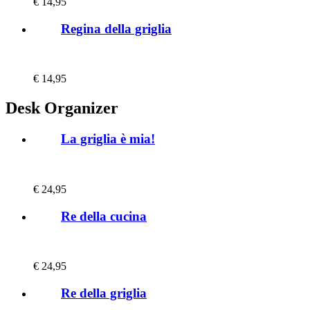
€
14,95
Regina della griglia
€
14,95
Desk Organizer
La griglia è mia!
€
24,95
Re della cucina
€
24,95
Re della griglia