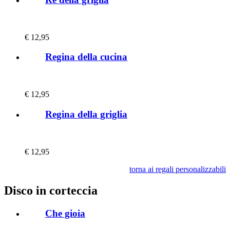
€
12,95
Regina della cucina
€
12,95
Regina della griglia
€
12,95
torna ai regali personalizzabili
Disco in corteccia
Che gioia