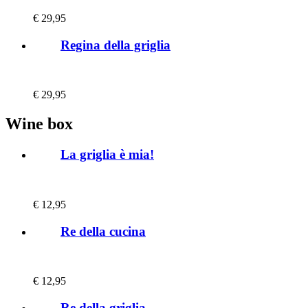
€
29,95
Regina della griglia
€
29,95
Wine box
La griglia è mia!
€
12,95
Re della cucina
€
12,95
Re della griglia