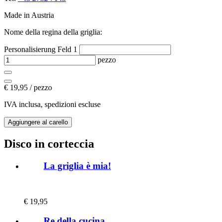
Made in Austria
Nome della regina della griglia:
Personalisierung Feld 1
pezzo
€
19,95 / pezzo
IVA inclusa, spedizioni escluse
Disco in corteccia
La griglia è mia!
€
19,95
Re della cucina