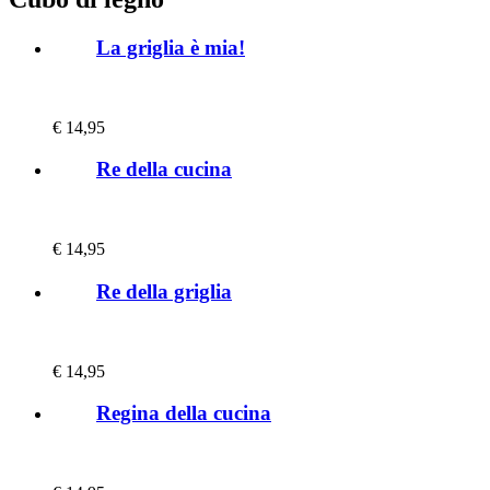
La griglia è mia!
€
14,95
Re della cucina
€
14,95
Re della griglia
€
14,95
Regina della cucina