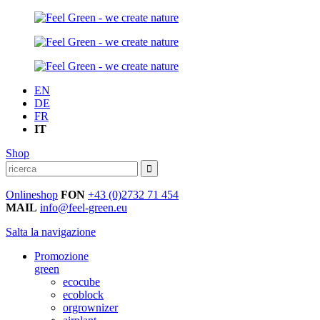
EN
DE
FR
IT
Shop
Onlineshop
FON
+43 (0)2732 71 454
MAIL
info@feel-green.eu
Salta la navigazione
Promozione
green
ecocube
ecoblock
orgrownizer